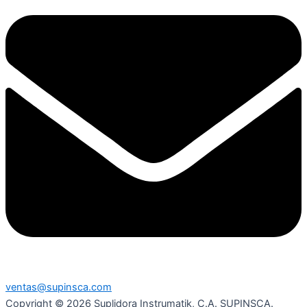
ventas@supinsca.com
Copyright © 2026 Suplidora Instrumatik, C.A. SUPINSCA.