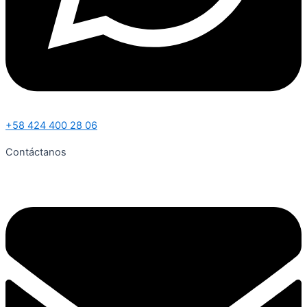
+58 424 400 28 06
Contáctanos