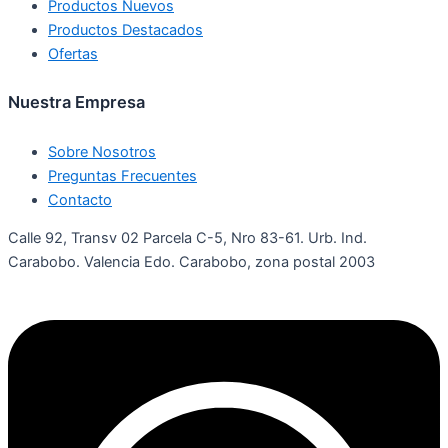
Productos Nuevos
Productos Destacados
Ofertas
Nuestra Empresa
Sobre Nosotros
Preguntas Frecuentes
Contacto
Calle 92, Transv 02 Parcela C-5, Nro 83-61. Urb. Ind.
Carabobo. Valencia Edo. Carabobo, zona postal 2003