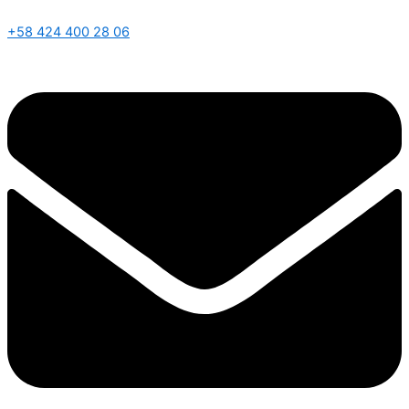
+58 424 400 28 06