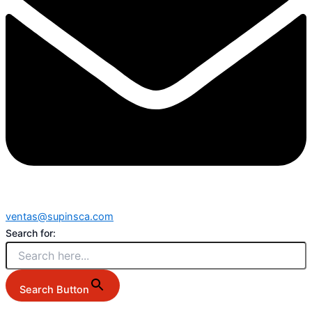
ventas@supinsca.com
Search for:
Search Button