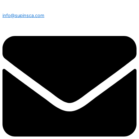
info@supinsca.com