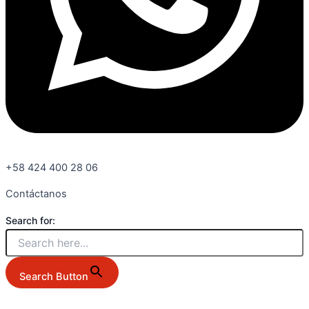
+58 424 400 28 06
Contáctanos
Search for:
Search Button