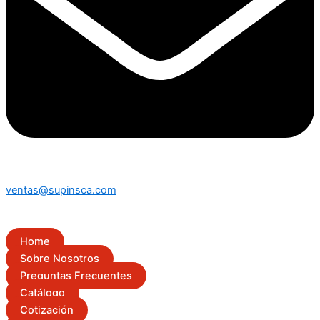
ventas@supinsca.com
Home
Sobre Nosotros
Preguntas Frecuentes
Catálogo
Cotización