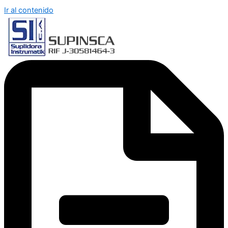
Ir al contenido