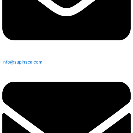
info@supinsca.com