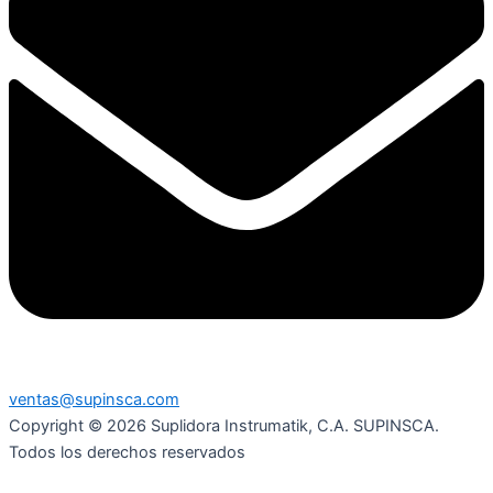
ventas@supinsca.com
Copyright © 2026 Suplidora Instrumatik, C.A. SUPINSCA.
Todos los derechos reservados