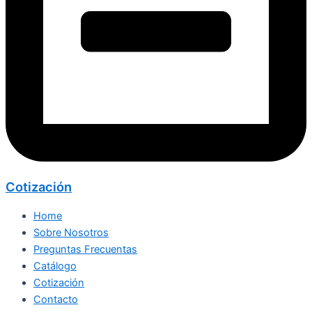
Cotización
Home
Sobre Nosotros
Preguntas Frecuentas
Catálogo
Cotización
Contacto