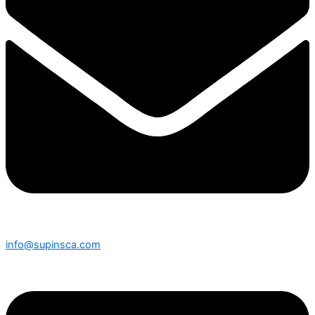
info@supinsca.com