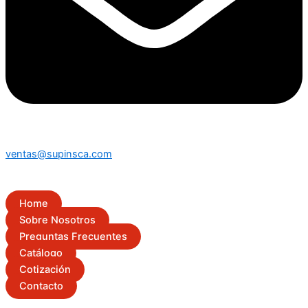
ventas@supinsca.com
Home
Sobre Nosotros
Preguntas Frecuentes
Catálogo
Cotización
Contacto