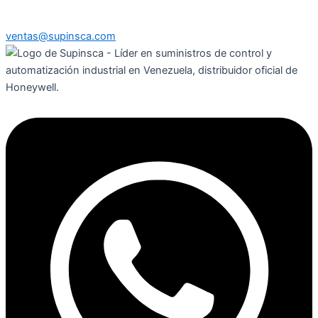
ventas@supinsca.com