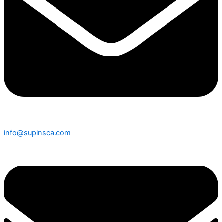
info@supinsca.com