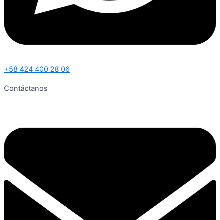
+58 424 400 28 06
Contáctanos