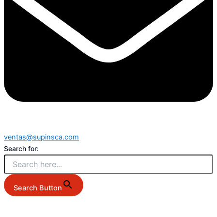
ventas@supinsca.com
Search for:
Search Button