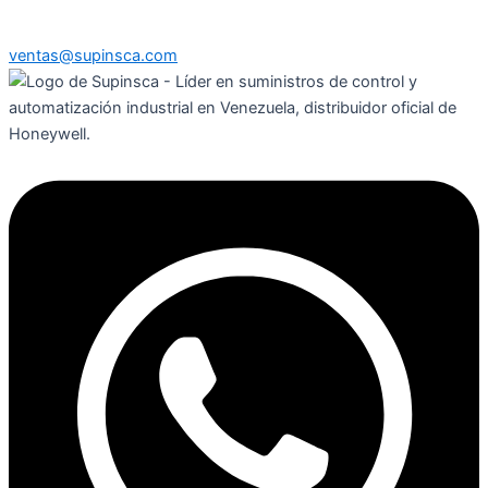
ventas@supinsca.com