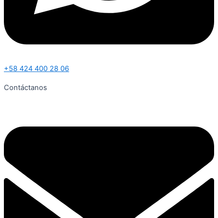
+58 424 400 28 06
Contáctanos