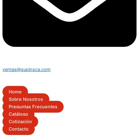
ventas@supinsca.com
Home
Sobre Nosotros
Preguntas Frecuentes
Catálogo
Cotización
Contacto