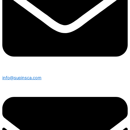
info@supinsca.com