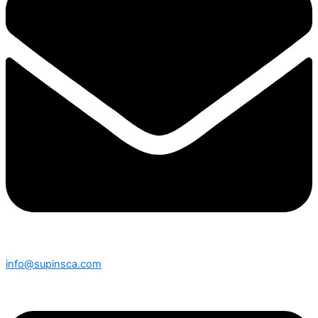
info@supinsca.com