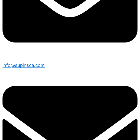
info@supinsca.com