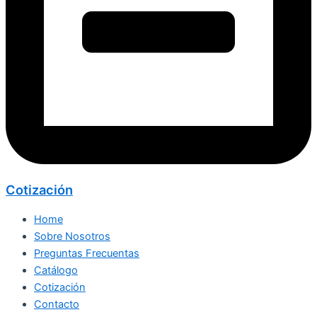
Cotización
Home
Sobre Nosotros
Preguntas Frecuentas
Catálogo
Cotización
Contacto