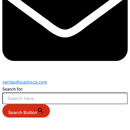
ventas@supinsca.com
Search for:
Search Button