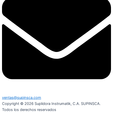
ventas@supinsca.com
Copyright © 2026 Suplidora Instrumatik, C.A. SUPINSCA.
Todos los derechos reservados