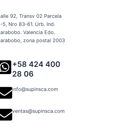
alle 92, Transv 02 Parcela
-5, Nro 83-61. Urb. Ind.
arabobo. Valencia Edo.
arabobo, zona postal 2003
+58 424 400
28 06
info@supinsca.com
ventas@supinsca.com