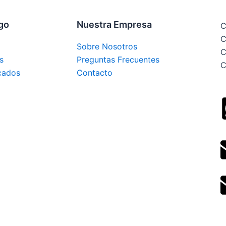
ogo
Nuestra Empresa
C
C
Sobre Nosotros
C
s
Preguntas Frecuentes
C
cados
Contacto