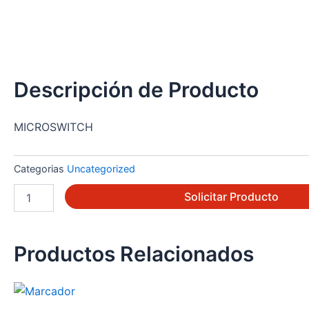
Descripción de Producto
MICROSWITCH
Categorias
Uncategorized
BZ-
Solicitar Producto
2RN-
A2
cantidad
Productos Relacionados