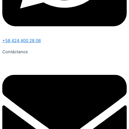
+58 424 400 28 06
Contáctanos