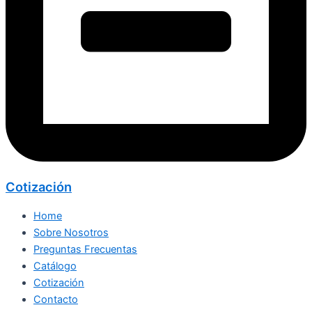
Cotización
Home
Sobre Nosotros
Preguntas Frecuentas
Catálogo
Cotización
Contacto