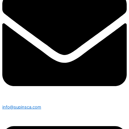
info@supinsca.com