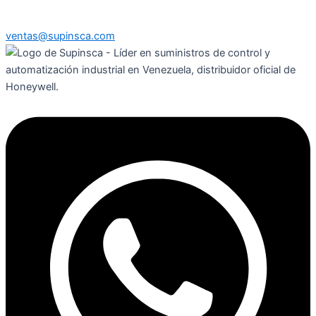
ventas@supinsca.com