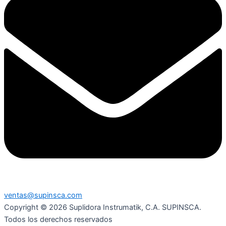
ventas@supinsca.com
Copyright © 2026 Suplidora Instrumatik, C.A. SUPINSCA.
Todos los derechos reservados