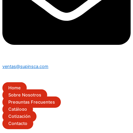
ventas@supinsca.com
Home
Sobre Nosotros
Preguntas Frecuentes
Catálogo
Cotización
Contacto