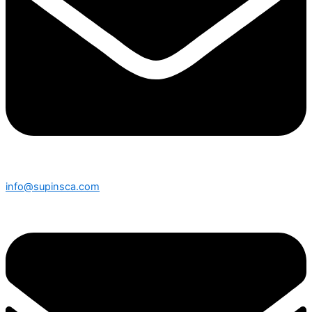
info@supinsca.com