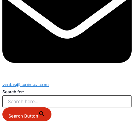
ventas@supinsca.com
Search for:
Search Button