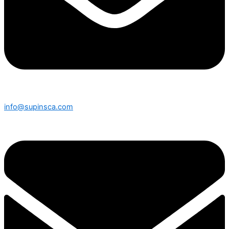
info@supinsca.com