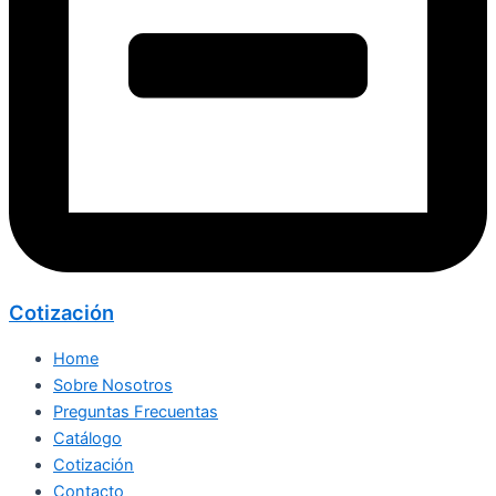
Cotización
Home
Sobre Nosotros
Preguntas Frecuentas
Catálogo
Cotización
Contacto