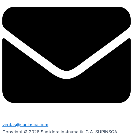
ventas@supinsca.com
Copyright © 2026 Suplidora Instrumatik, C.A. SUPINSCA.