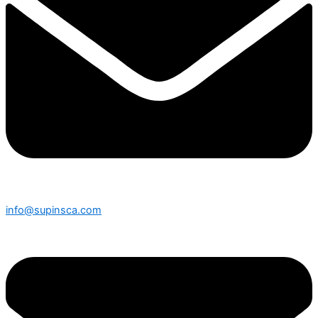
info@supinsca.com