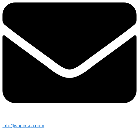
info@supinsca.com