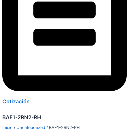
Cotización
BAF1-2RN2-RH
Inicio
/
Uncategorized
/ BAF1-2RN2-RH