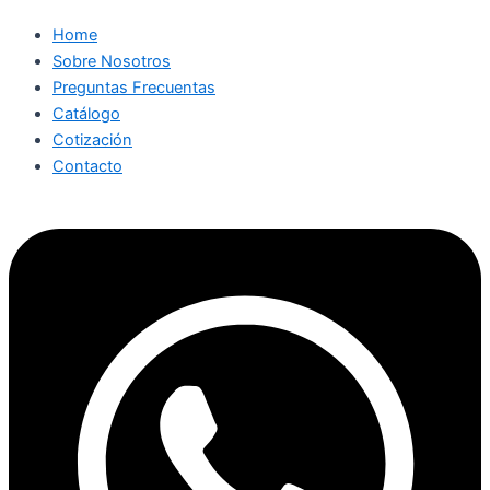
Home
Sobre Nosotros
Preguntas Frecuentas
Catálogo
Cotización
Contacto