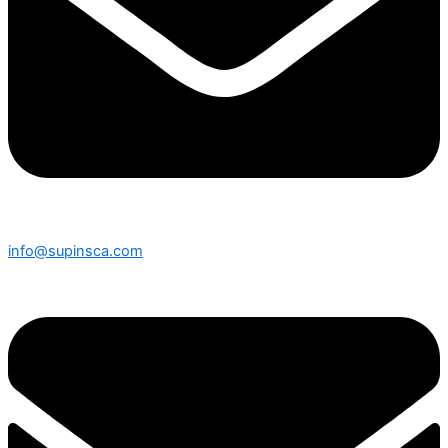
info@supinsca.com