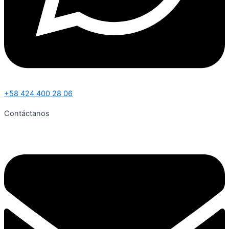
+58 424 400 28 06
Contáctanos