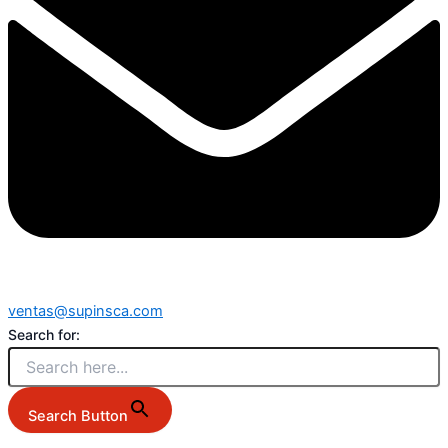
ventas@supinsca.com
Search for:
Search Button