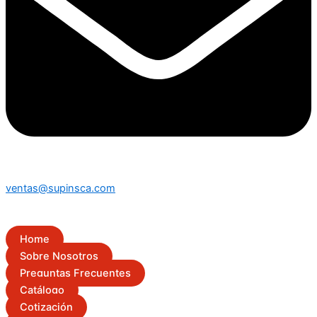
ventas@supinsca.com
Home
Sobre Nosotros
Preguntas Frecuentes
Catálogo
Cotización