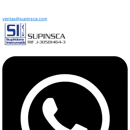
ventas@supinsca.com