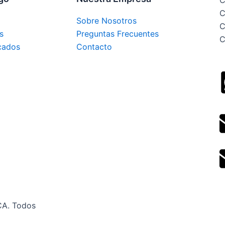
C
C
Sobre Nosotros
C
s
Preguntas Frecuentes
C
cados
Contacto
CA. Todos