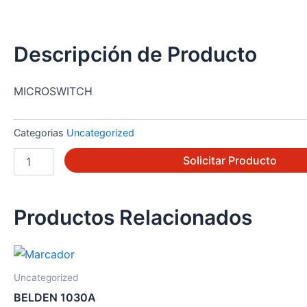
Descripción de Producto
MICROSWITCH
Categorias
Uncategorized
BA-
Solicitar Producto
2RL-
A2
cantidad
Productos Relacionados
Uncategorized
BELDEN 1030A