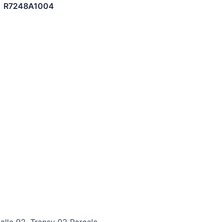
R7248A1004