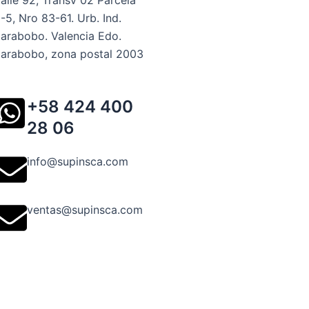
alle 92, Transv 02 Parcela
-5, Nro 83-61. Urb. Ind.
arabobo. Valencia Edo.
arabobo, zona postal 2003
+58 424 400
28 06
info@supinsca.com
ventas@supinsca.com