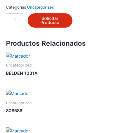
Categorias
Uncategorized
9930-
Solicitar
IRT
Producto
cantidad
Productos Relacionados
Uncategorized
BELDEN 1031A
Uncategorized
808586