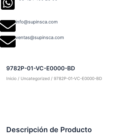
info@supinsca.com
ventas@supinsca.com
9782P-01-VC-E0000-BD
Inicio
/
Uncategorized
/ 9782P-01-VC-E0000-BD
Descripción de Producto