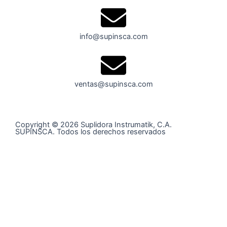
info@supinsca.com
ventas@supinsca.com
Copyright © 2026 Suplidora Instrumatik, C.A.
SUPINSCA. Todos los derechos reservados
Síguenos en nuestras redes sociales y entérate de todo