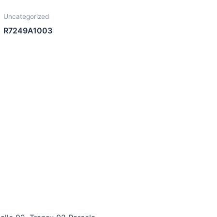
Uncategorized
R7249A1003