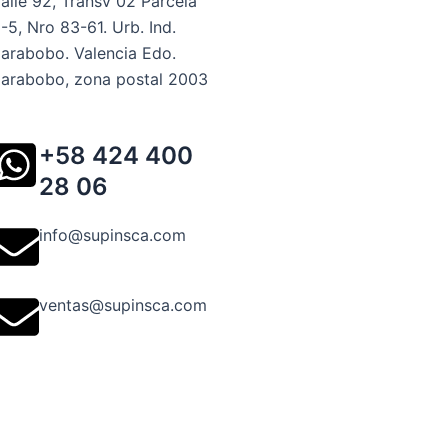
alle 92, Transv 02 Parcela
-5, Nro 83-61. Urb. Ind.
arabobo. Valencia Edo.
arabobo, zona postal 2003
+58 424 400
28 06
info@supinsca.com
ventas@supinsca.com