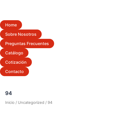
Home
Sobre Nosotros
Preguntas Frecuentes
Catálogo
Cotización
Contacto
94
Inicio
/
Uncategorized
/ 94