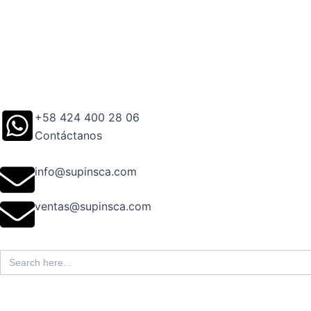
Ir
al
contenido
+58 424 400 28 06
Contáctanos
info@supinsca.com
ventas@supinsca.com
Search
for: