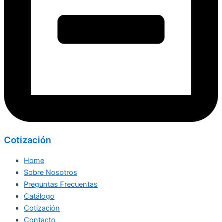
Cotización
Home
Sobre Nosotros
Preguntas Frecuentas
Catálogo
Cotización
Contacto