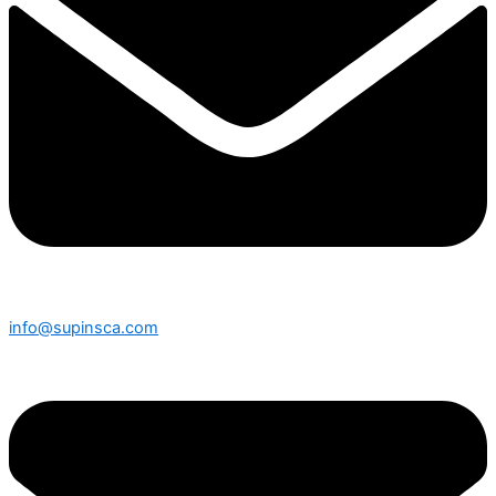
info@supinsca.com