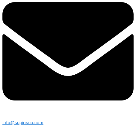
info@supinsca.com