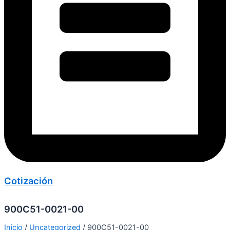
Cotización
900C51-0021-00
Inicio
/
Uncategorized
/ 900C51-0021-00