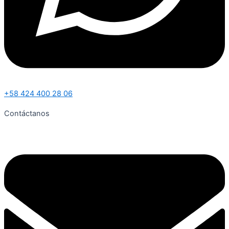
+58 424 400 28 06
Contáctanos