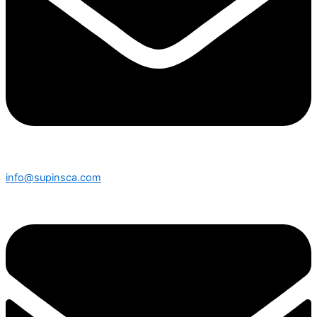
info@supinsca.com