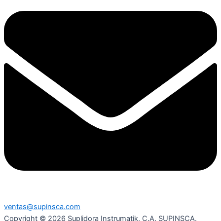
ventas@supinsca.com
Copyright © 2026 Suplidora Instrumatik, C.A. SUPINSCA.