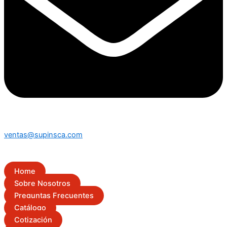
ventas@supinsca.com
Home
Sobre Nosotros
Preguntas Frecuentes
Catálogo
Cotización