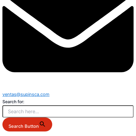
ventas@supinsca.com
Search for:
Search Button