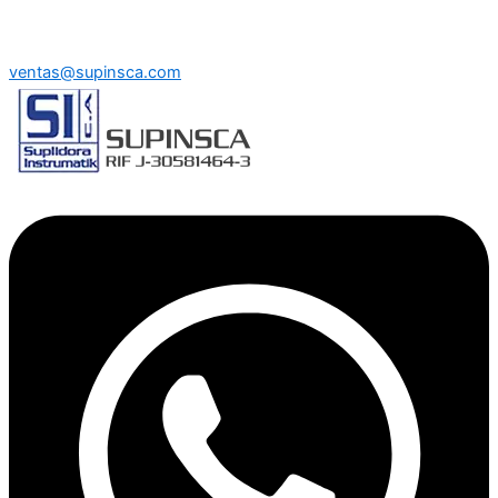
ventas@supinsca.com