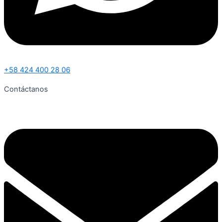
+58 424 400 28 06
Contáctanos