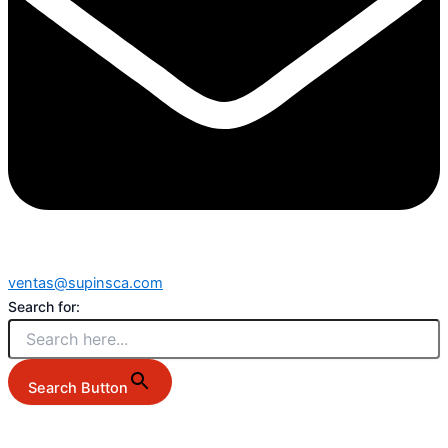
ventas@supinsca.com
Search for:
Search Button