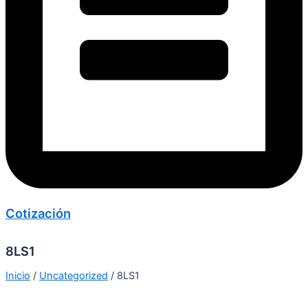
Cotización
8LS1
Inicio
/
Uncategorized
/ 8LS1