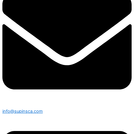
info@supinsca.com