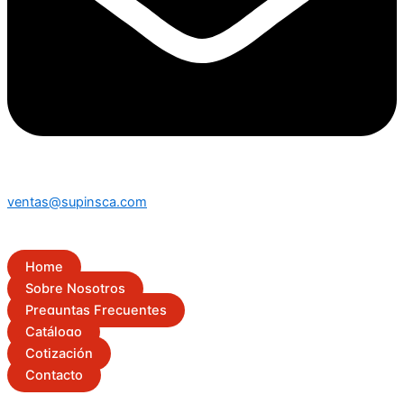
ventas@supinsca.com
Home
Sobre Nosotros
Preguntas Frecuentes
Catálogo
Cotización
Contacto