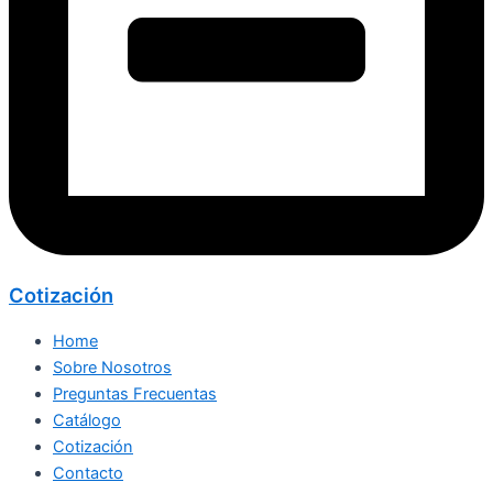
Cotización
Home
Sobre Nosotros
Preguntas Frecuentas
Catálogo
Cotización
Contacto