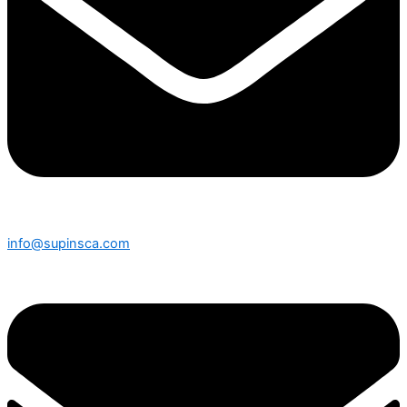
info@supinsca.com