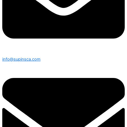
info@supinsca.com