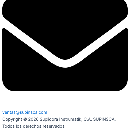
ventas@supinsca.com
Copyright © 2026 Suplidora Instrumatik, C.A. SUPINSCA.
Todos los derechos reservados