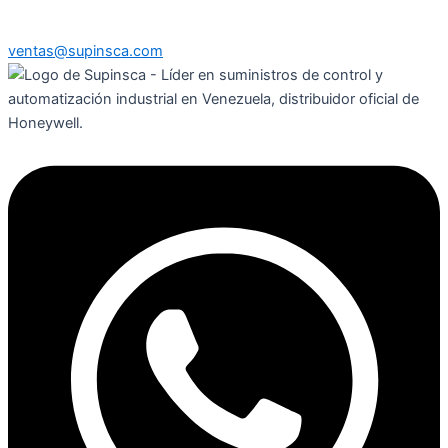
ventas@supinsca.com