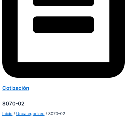
Cotización
8070-02
Inicio
/
Uncategorized
/ 8070-02