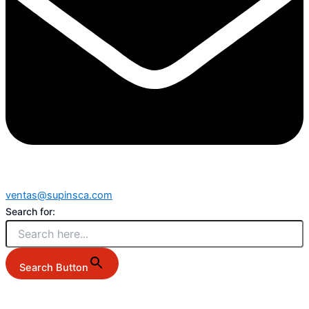
ventas@supinsca.com
Search for:
Search Button