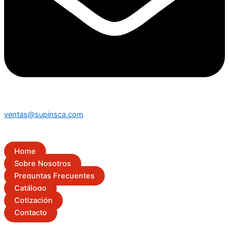
ventas@supinsca.com
Home
Sobre Nosotros
Preguntas Frecuentes
Catálogo
Cotización
Contacto