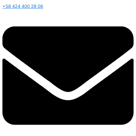
+58 424 400 28 06