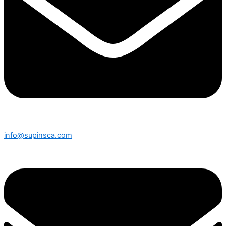
info@supinsca.com