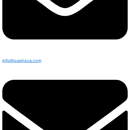
info@supinsca.com