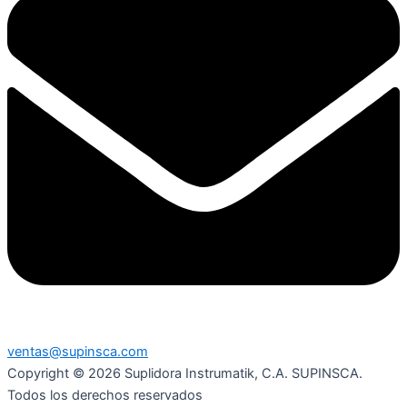
ventas@supinsca.com
Copyright © 2026 Suplidora Instrumatik, C.A. SUPINSCA.
Todos los derechos reservados