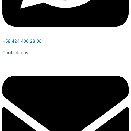
+58 424 400 28 06
Contáctanos