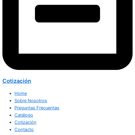
Cotización
Home
Sobre Nosotros
Preguntas Frecuentas
Catálogo
Cotización
Contacto