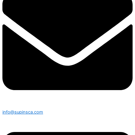
info@supinsca.com