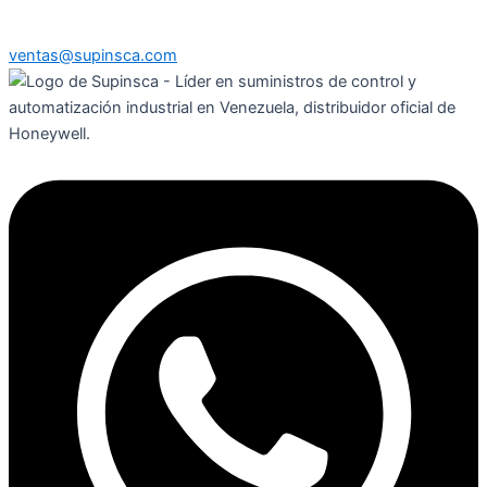
ventas@supinsca.com