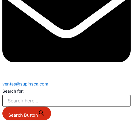
ventas@supinsca.com
Search for:
Search Button