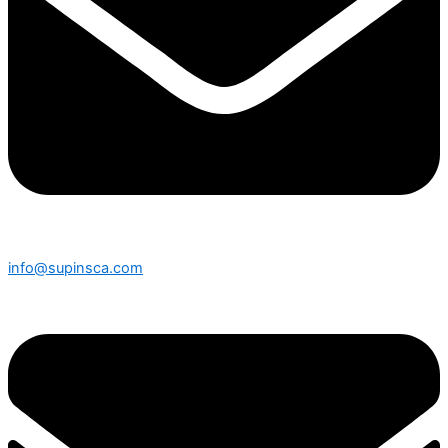
info@supinsca.com