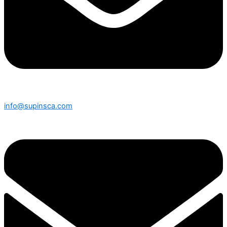
info@supinsca.com