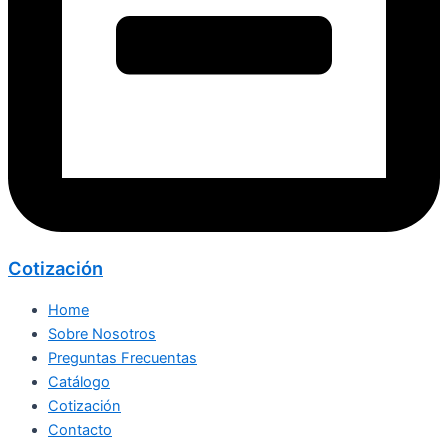
Cotización
Home
Sobre Nosotros
Preguntas Frecuentas
Catálogo
Cotización
Contacto