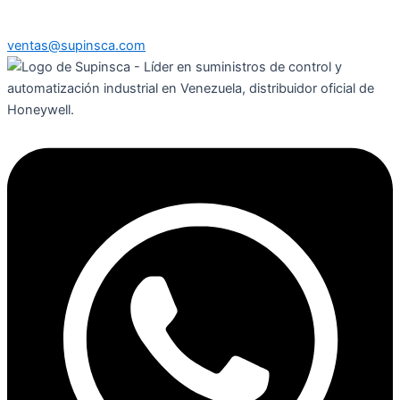
ventas@supinsca.com