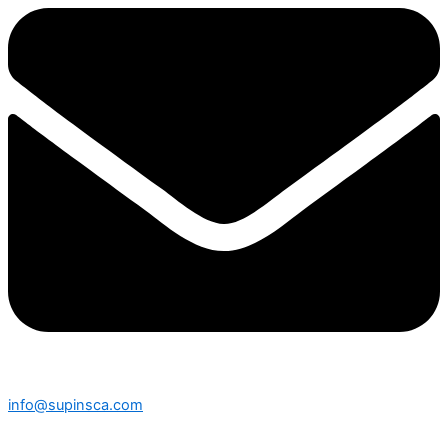
info@supinsca.com