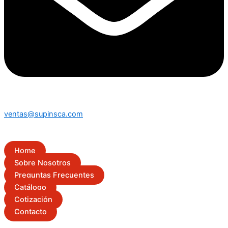
ventas@supinsca.com
Home
Sobre Nosotros
Preguntas Frecuentes
Catálogo
Cotización
Contacto