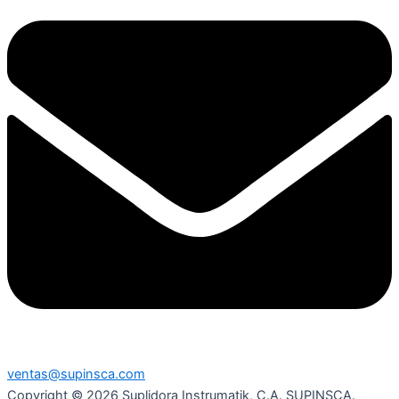
ventas@supinsca.com
Copyright © 2026 Suplidora Instrumatik, C.A. SUPINSCA.