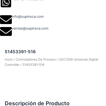
info@supinsca.com
ventas@supinsca.com
51453391-516
Inicio
/
Controladores De Proceso
/
UDC1200 Universal Digital
Controller
/ 51453391-516
Descripción de Producto