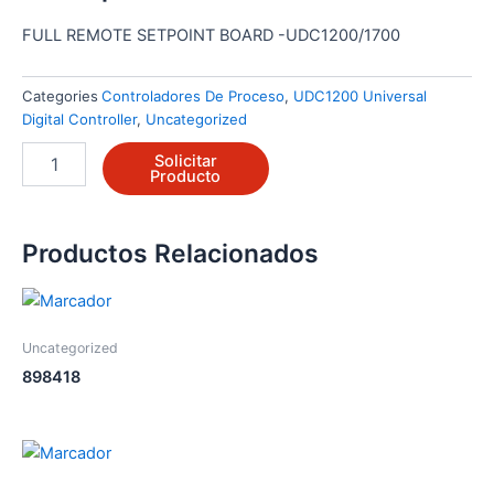
FULL REMOTE SETPOINT BOARD -UDC1200/1700
Categories
Controladores De Proceso
,
UDC1200 Universal
Digital Controller
,
Uncategorized
51453391-
Solicitar
516
Producto
cantidad
Productos Relacionados
Uncategorized
898418