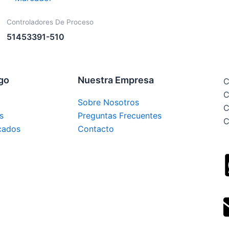
Controladores De Proceso
51453391-510
ogo
Nuestra Empresa
C
C
Sobre Nosotros
C
s
Preguntas Frecuentes
C
cados
Contacto