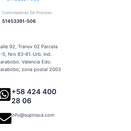
Controladores De Proceso
51453391-506
alle 92, Transv 02 Parcela
-5, Nro 83-61. Urb. Ind.
arabobo. Valencia Edo.
arabobo, zona postal 2003
+58 424 400
28 06
info@supinsca.com