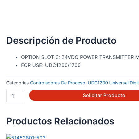
Descripción de Producto
OPTION SLOT 3: 24VDC POWER TRANSMITTER 
FOR USE: UDC1200/1700
Categories
Controladores De Proceso
,
UDC1200 Universal Digita
51453391-
Solicitar Producto
511
cantidad
Productos Relacionados