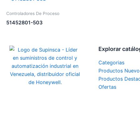
Controladores De Proceso
51452801-503
Explorar catál
Categorias
Productos Nuevo
Productos Desta
Ofertas