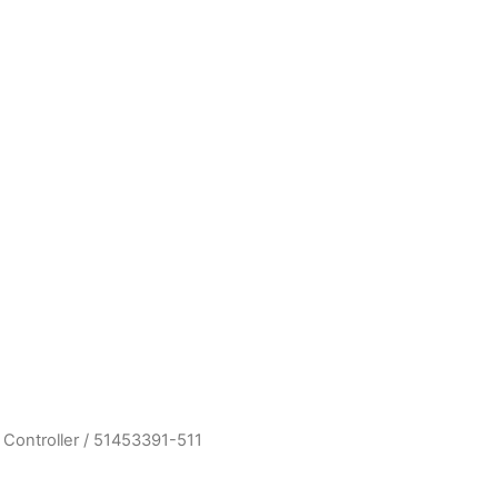
 Controller
/ 51453391-511