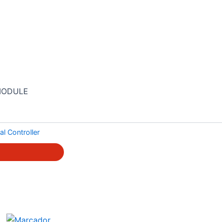
MODULE
l Controller