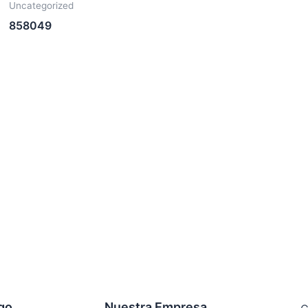
Uncategorized
858049
ogo
Nuestra Empresa