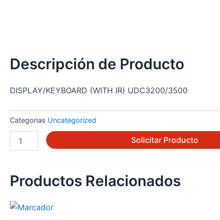
Descripción de Producto
DISPLAY/KEYBOARD (WITH IR) UDC3200/3500
Categorias
Uncategorized
51452845-
Solicitar Producto
501
cantidad
Productos Relacionados