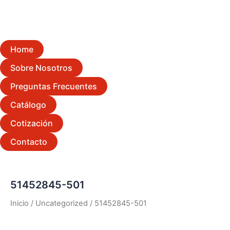
Home
Sobre Nosotros
Preguntas Frecuentes
Catálogo
Cotización
Contacto
51452845-501
Inicio
/
Uncategorized
/ 51452845-501