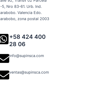
alle 92, Transv 02 Parcela
-5, Nro 83-61. Urb. Ind.
arabobo. Valencia Edo.
arabobo, zona postal 2003
+58 424 400
28 06
info@supinsca.com
ventas@supinsca.com