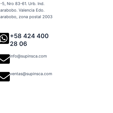
-5, Nro 83-61. Urb. Ind.
arabobo. Valencia Edo.
arabobo, zona postal 2003
+58 424 400
28 06
info@supinsca.com
ventas@supinsca.com