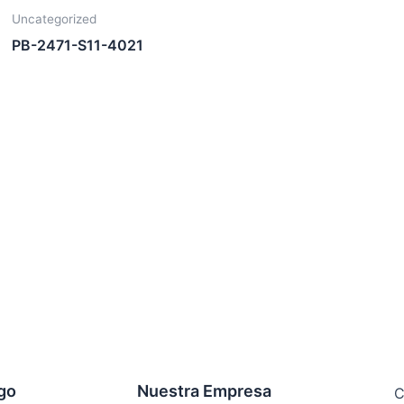
Uncategorized
PB-2471-S11-4021
ogo
Nuestra Empresa
C