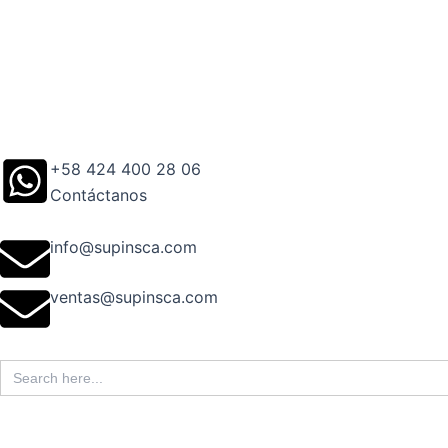
Ir
al
contenido
+58 424 400 28 06
Contáctanos
info@supinsca.com
ventas@supinsca.com
Search
for: