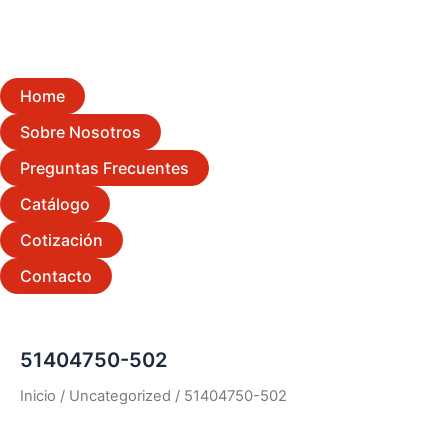
Home
Sobre Nosotros
Preguntas Frecuentes
Catálogo
Cotización
Contacto
51404750-502
Inicio
/
Uncategorized
/ 51404750-502