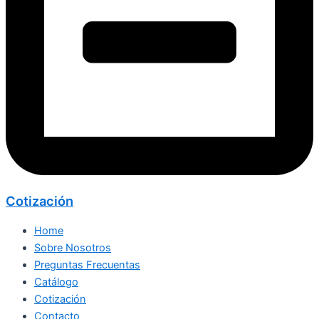
Cotización
Home
Sobre Nosotros
Preguntas Frecuentas
Catálogo
Cotización
Contacto