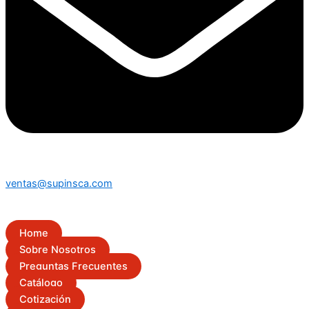
ventas@supinsca.com
Home
Sobre Nosotros
Preguntas Frecuentes
Catálogo
Cotización