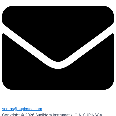
ventas@supinsca.com
Copyright © 2026 Suplidora Instrumatik, C.A. SUPINSCA.