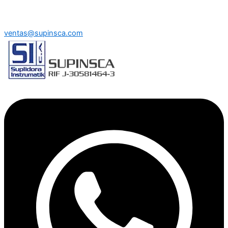
ventas@supinsca.com