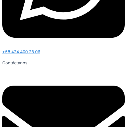
+58 424 400 28 06
Contáctanos