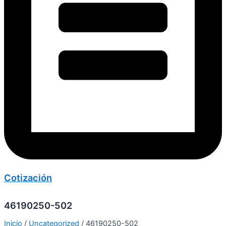
Cotización
46190250-502
Inicio
/
Uncategorized
/ 46190250-502