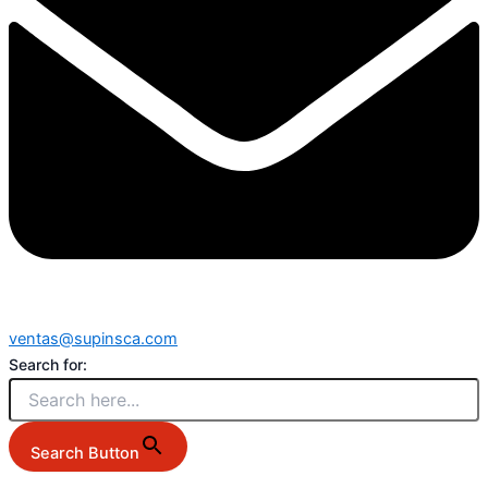
ventas@supinsca.com
Search for:
Search Button