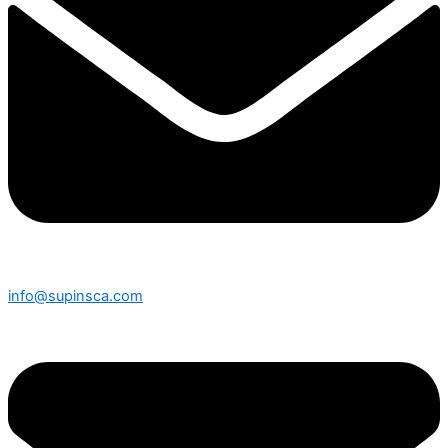
info@supinsca.com