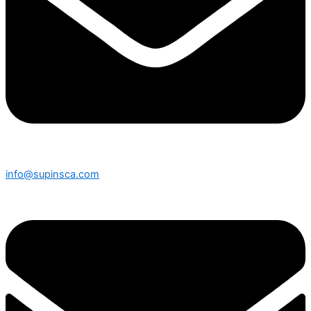
info@supinsca.com