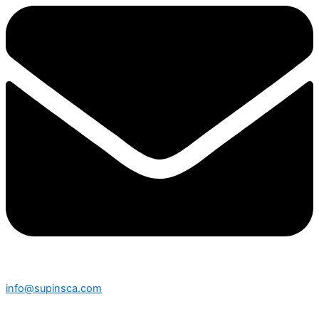
info@supinsca.com