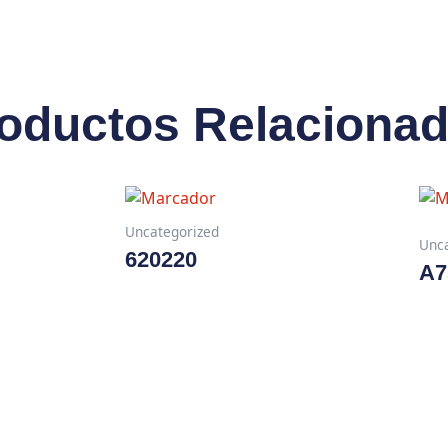
CANTIDAD
oductos Relaciona
Uncategorized
Unc
620220
A7