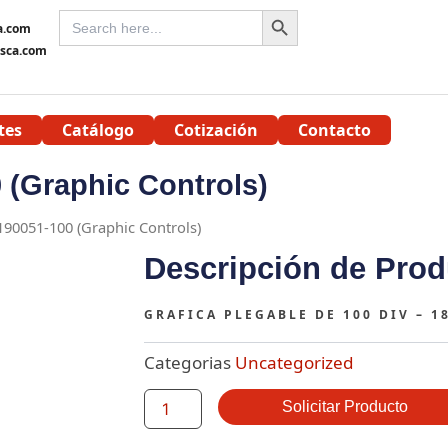
SEARCH BUTTON
SEARCH
a.com
FOR:
sca.com
tes
Catálogo
Cotización
Contacto
 (Graphic Controls)
190051-100 (Graphic Controls)
Descripción de Prod
GRAFICA PLEGABLE DE 100 DIV – 1
Categorias
Uncategorized
46190051-
Solicitar Producto
100
(GRAPHIC
CONTROLS)