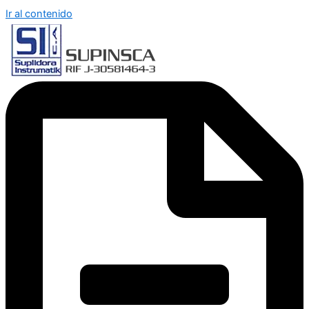
Ir al contenido