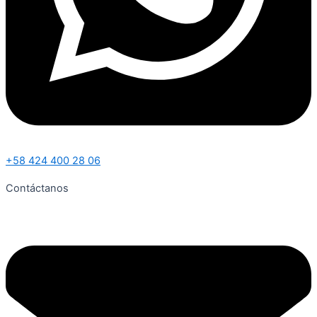
+58 424 400 28 06
Contáctanos