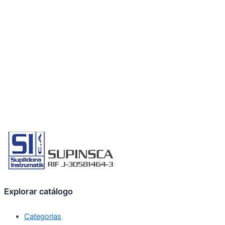
Explorar catálogo
Categorias