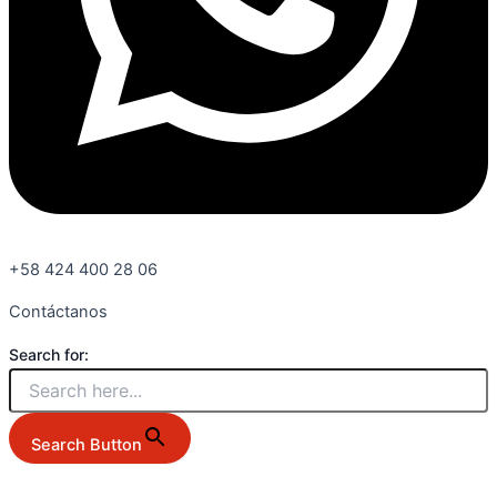
+58 424 400 28 06
Contáctanos
Search for:
Search Button