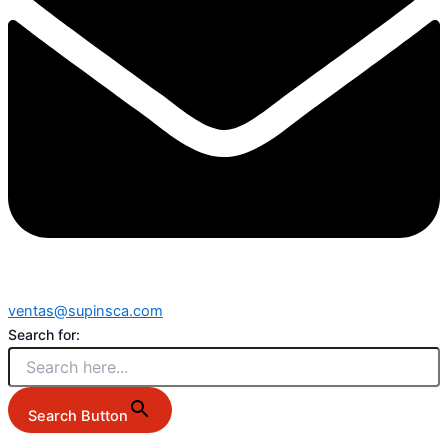
ventas@supinsca.com
Search for:
Search Button