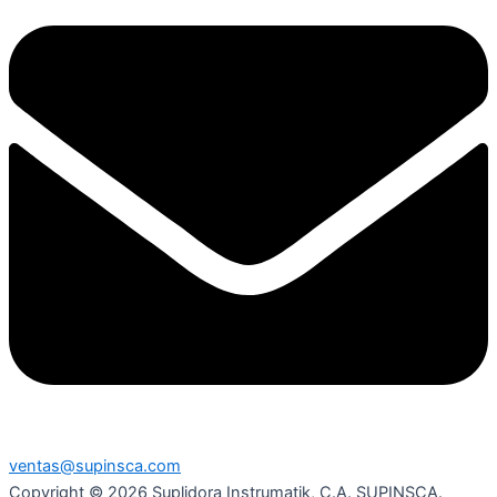
ventas@supinsca.com
Copyright © 2026 Suplidora Instrumatik, C.A. SUPINSCA.