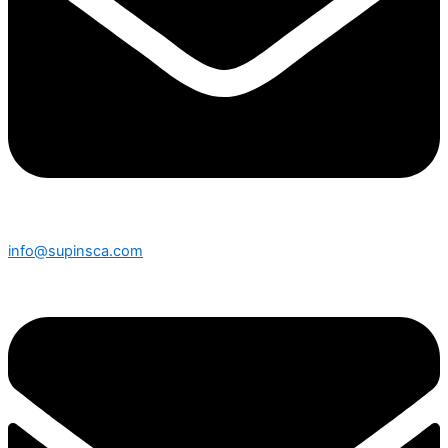
info@supinsca.com