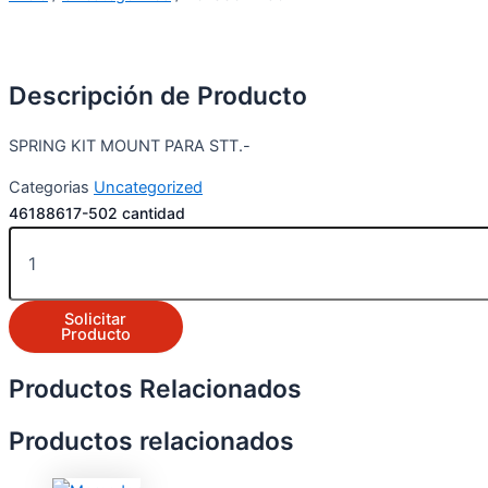
Descripción de Producto
SPRING KIT MOUNT PARA STT.-
Categorias
Uncategorized
46188617-502 cantidad
Solicitar
Producto
Productos Relacionados
Productos relacionados