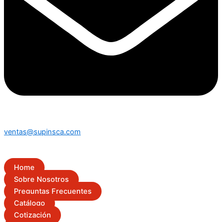
ventas@supinsca.com
Home
Sobre Nosotros
Preguntas Frecuentes
Catálogo
Cotización