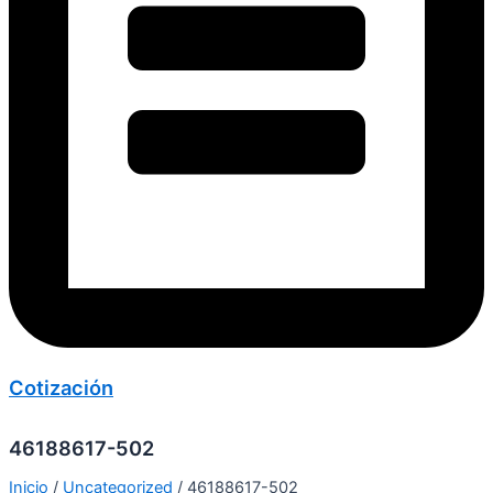
Cotización
46188617-502
Inicio
/
Uncategorized
/ 46188617-502