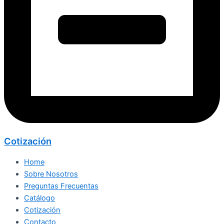
Cotización
Home
Sobre Nosotros
Preguntas Frecuentas
Catálogo
Cotización
Contacto