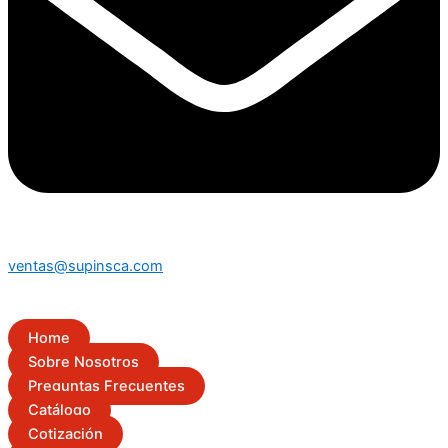
ventas@supinsca.com
Home
Sobre Nosotros
Preguntas Frecuentes
Catálogo
Cotización