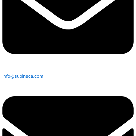
info@supinsca.com