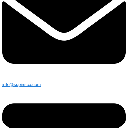
info@supinsca.com