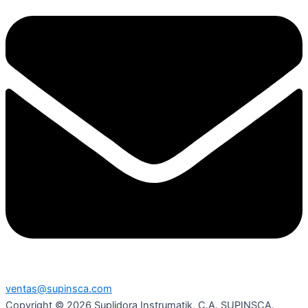
ventas@supinsca.com
Copyright © 2026 Suplidora Instrumatik, C.A. SUPINSCA.