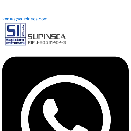
ventas@supinsca.com