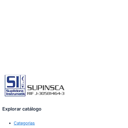
Explorar catálogo
Categorias