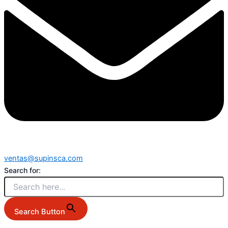
ventas@supinsca.com
Search for:
Search Button