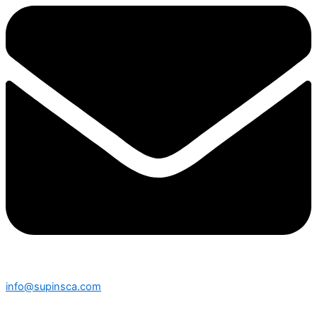
info@supinsca.com