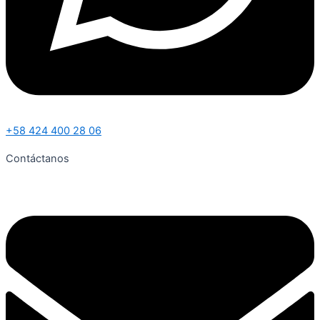
+58 424 400 28 06
Contáctanos