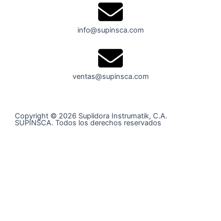
info@supinsca.com
ventas@supinsca.com
Copyright © 2026 Suplidora Instrumatik, C.A.
SUPINSCA. Todos los derechos reservados
Síguenos en nuestras redes sociales y entérate de todo