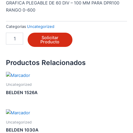
GRAFICA PLEGABLE DE 60 DIV – 100 MM PARA DPR100
RANGO 0-600
Categorias
Uncategorized
46180183-
Solicitar
011
Producto
(Honeywell)
cantidad
Productos Relacionados
Uncategorized
BELDEN 1526A
Uncategorized
BELDEN 1030A