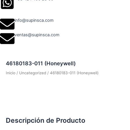
info@supinsca.com
ventas@supinsca.com
46180183-011 (Honeywell)
Inicio
/
Uncategorized
/ 46180183-011 (Honeywell)
Descripción de Producto