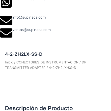
info@supinsca.com
ventas@supinsca.com
4-2-ZH2LX-SS-D
Inicio
/
CONECTORES DE INSTRUMENTACION
/
DP
TRANSMITTER ADAPTER
/ 4-2-ZH2LX-SS-D
Descripción de Producto