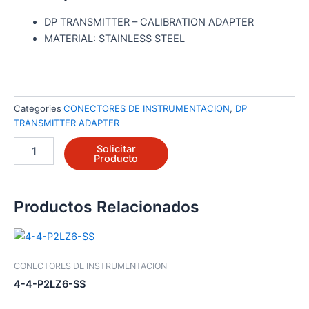
DP TRANSMITTER – CALIBRATION ADAPTER
MATERIAL: STAINLESS STEEL
Categories
CONECTORES DE INSTRUMENTACION
,
DP
TRANSMITTER ADAPTER
4-
Solicitar
2-
Producto
ZH2LX-
SS-
D
Productos Relacionados
cantidad
CONECTORES DE INSTRUMENTACION
4-4-P2LZ6-SS