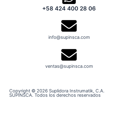
+58 424 400 28 06
info@supinsca.com
ventas@supinsca.com
Copyright © 2026 Suplidora Instrumatik, C.A.
SUPINSCA. Todos los derechos reservados
Síguenos en nuestras redes sociales y entérate de todo