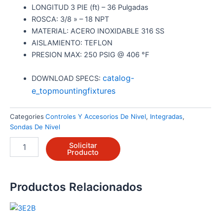
LONGITUD 3 PIE (ft) – 36 Pulgadas
ROSCA: 3/8 » – 18 NPT
MATERIAL: ACERO INOXIDABLE 316 SS
AISLAMIENTO: TEFLON
PRESION MAX: 250 PSIG @ 406 °F
catalog-
DOWNLOAD SPECS:
e_topmountingfixtures
Categories
Controles Y Accesorios De Nivel
,
Integradas
,
Sondas De Nivel
3H1B3
Solicitar
cantidad
Producto
Productos Relacionados