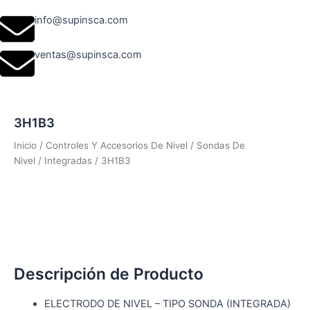
info@supinsca.com
ventas@supinsca.com
3H1B3
Inicio
/
Controles Y Accesorios De Nivel
/
Sondas De
Nivel
/
Integradas
/ 3H1B3
Descripción de Producto
ELECTRODO DE NIVEL – TIPO SONDA (INTEGRADA)