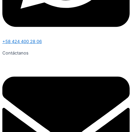
+58 424 400 28 06
Contáctanos