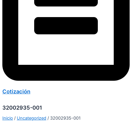
Cotización
32002935-001
Inicio
/
Uncategorized
/ 32002935-001