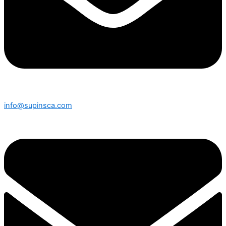
info@supinsca.com