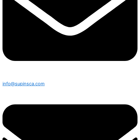
info@supinsca.com