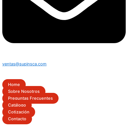
ventas@supinsca.com
Home
Sobre Nosotros
Preguntas Frecuentes
Catálogo
Cotización
Contacto