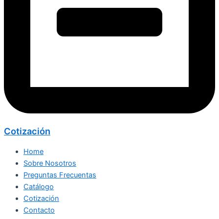
Cotización
Home
Sobre Nosotros
Preguntas Frecuentas
Catálogo
Cotización
Contacto