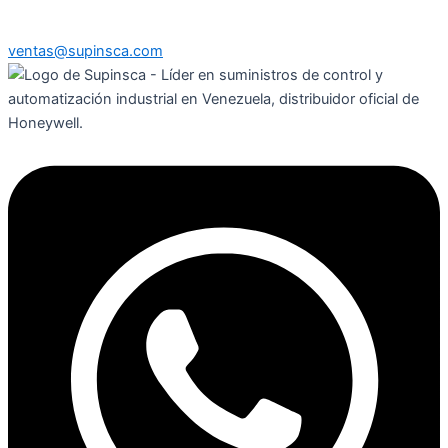
ventas@supinsca.com