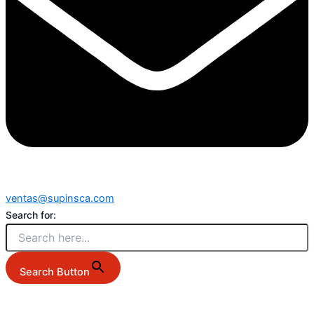
ventas@supinsca.com
Search for:
Search Button