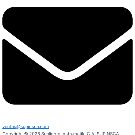
ventas@supinsca.com
Copyright © 2026 Suplidora Instrumatik, C.A. SUPINSCA.