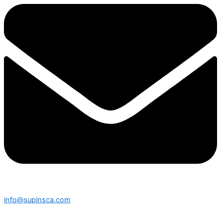
info@supinsca.com