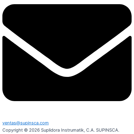
ventas@supinsca.com
Copyright © 2026 Suplidora Instrumatik, C.A. SUPINSCA.