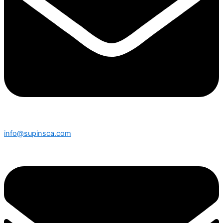
info@supinsca.com