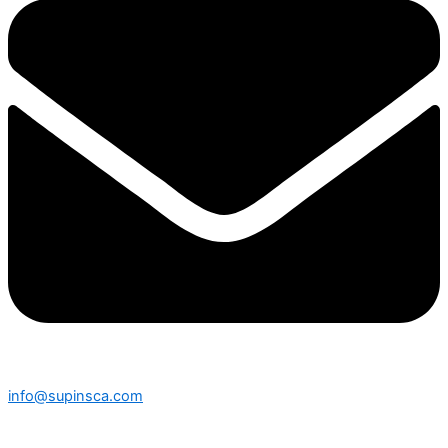
info@supinsca.com