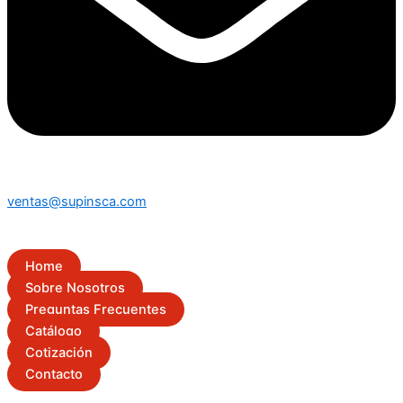
ventas@supinsca.com
Home
Sobre Nosotros
Preguntas Frecuentes
Catálogo
Cotización
Contacto