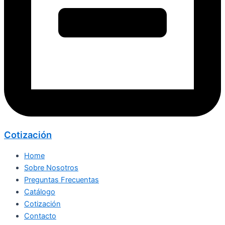
Cotización
Home
Sobre Nosotros
Preguntas Frecuentas
Catálogo
Cotización
Contacto