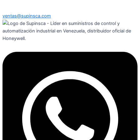
ventas@supinsca.com