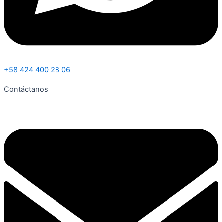
+58 424 400 28 06
Contáctanos