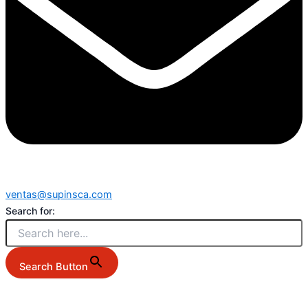
ventas@supinsca.com
Search for:
Search Button