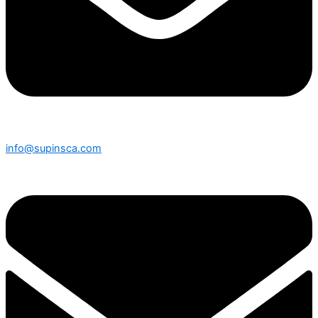
info@supinsca.com