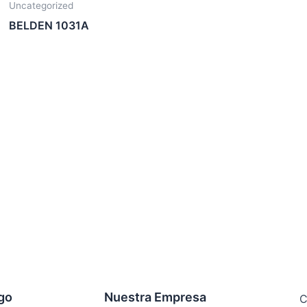
Uncategorized
BELDEN 1031A
ogo
Nuestra Empresa
C