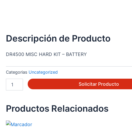
Descripción de Producto
DR4500 MISC HARD KIT – BATTERY
Categorias
Uncategorized
30755980-
Solicitar Producto
004
cantidad
Productos Relacionados