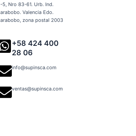
-5, Nro 83-61. Urb. Ind.
arabobo. Valencia Edo.
arabobo, zona postal 2003
+58 424 400
28 06
info@supinsca.com
ventas@supinsca.com