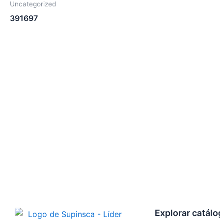
Uncategorized
391697
Explorar catál