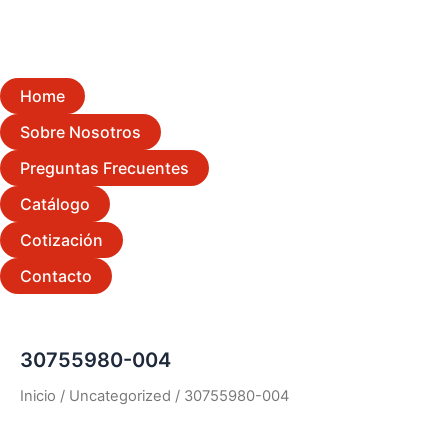
Home
Sobre Nosotros
Preguntas Frecuentes
Catálogo
Cotización
Contacto
30755980-004
Inicio
/
Uncategorized
/ 30755980-004