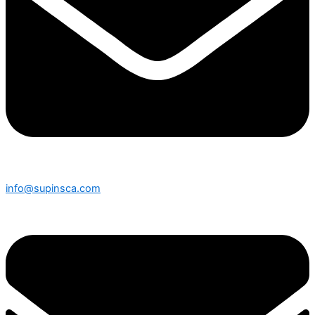
info@supinsca.com