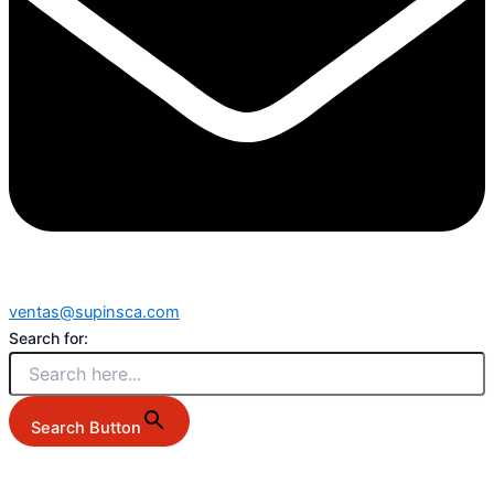
ventas@supinsca.com
Search for:
Search Button