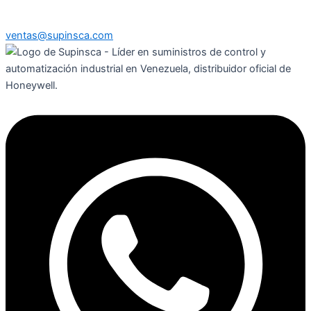
ventas@supinsca.com