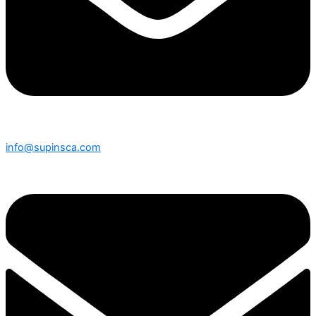
info@supinsca.com