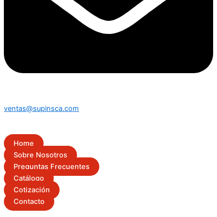
ventas@supinsca.com
Home
Sobre Nosotros
Preguntas Frecuentes
Catálogo
Cotización
Contacto