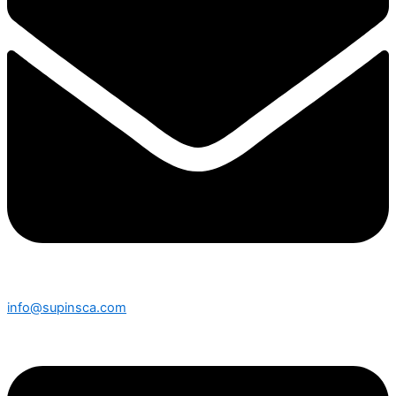
info@supinsca.com