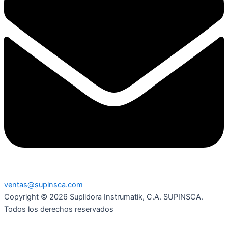
ventas@supinsca.com
Copyright © 2026 Suplidora Instrumatik, C.A. SUPINSCA.
Todos los derechos reservados