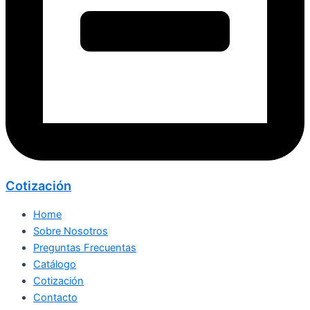
Cotización
Home
Sobre Nosotros
Preguntas Frecuentas
Catálogo
Cotización
Contacto