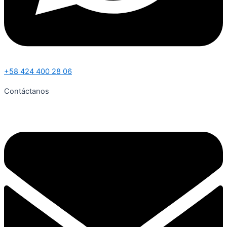
+58 424 400 28 06
Contáctanos