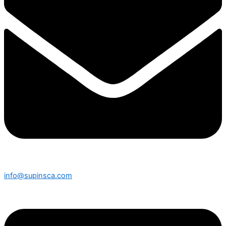
info@supinsca.com