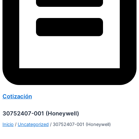
Cotización
30752407-001 (Honeywell)
Inicio
/
Uncategorized
/ 30752407-001 (Honeywell)