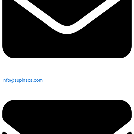
info@supinsca.com