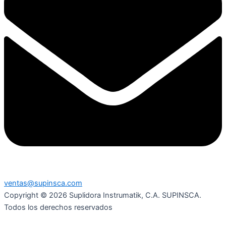
ventas@supinsca.com
Copyright © 2026 Suplidora Instrumatik, C.A. SUPINSCA.
Todos los derechos reservados