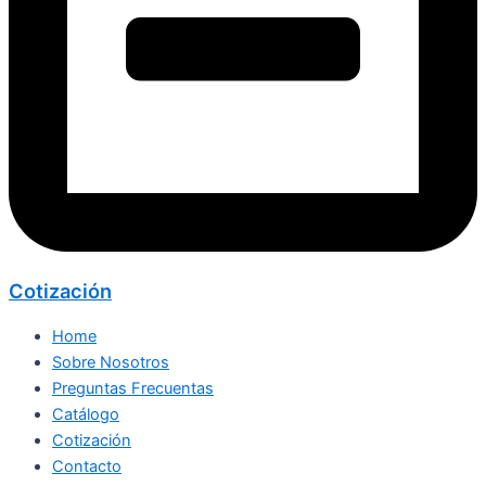
Cotización
Home
Sobre Nosotros
Preguntas Frecuentas
Catálogo
Cotización
Contacto