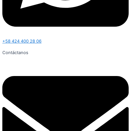
+58 424 400 28 06
Contáctanos