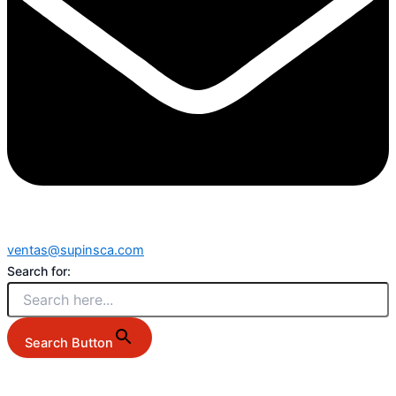
ventas@supinsca.com
Search for:
Search Button