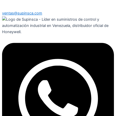
ventas@supinsca.com