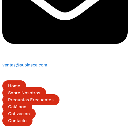
ventas@supinsca.com
Home
Sobre Nosotros
Preguntas Frecuentes
Catálogo
Cotización
Contacto