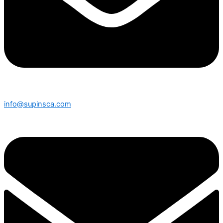
info@supinsca.com