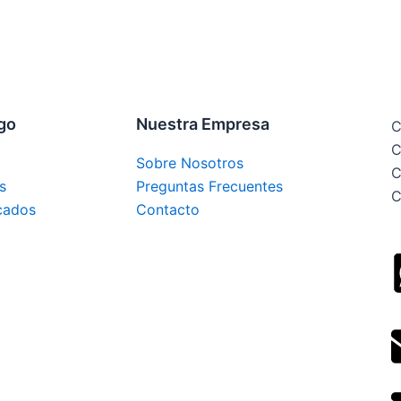
ogo
Nuestra Empresa
C
C
Sobre Nosotros
C
s
Preguntas Frecuentes
C
cados
Contacto