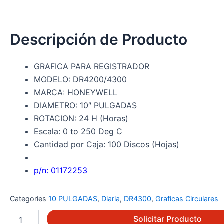
Descripción de Producto
GRAFICA PARA REGISTRADOR
MODELO: DR4200/4300
MARCA: HONEYWELL
DIAMETRO: 10″ PULGADAS
ROTACION: 24 H (Horas)
Escala: 0 to 250 Deg C
Cantidad por Caja: 100 Discos (Hojas)
p/n:
01172253
Categories
10 PULGADAS
,
Diaria
,
DR4300
,
Graficas Circulares
24001660-
Solicitar Producto