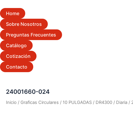
Home
Sobre Nosotros
Preguntas Frecuentes
Catálogo
Cotización
Contacto
24001660-024
Inicio
/
Graficas Circulares
/
10 PULGADAS
/
DR4300
/
Diaria
/ 