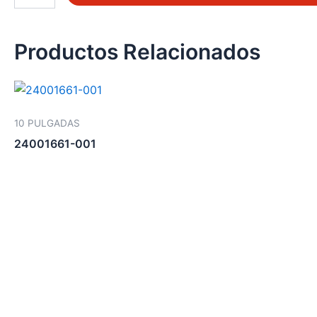
024
cantidad
Productos Relacionados
10 PULGADAS
24001661-001