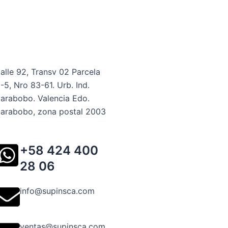
alle 92, Transv 02 Parcela
-5, Nro 83-61. Urb. Ind.
arabobo. Valencia Edo.
arabobo, zona postal 2003
+58 424 400
28 06
info@supinsca.com
ventas@supinsca.com