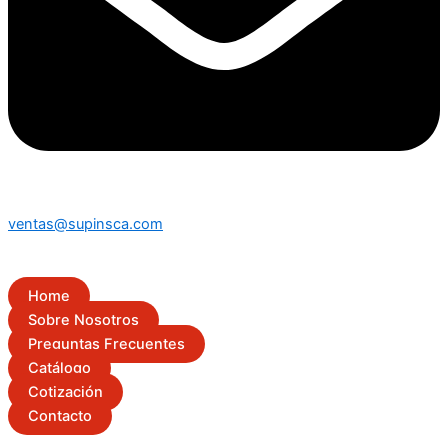
ventas@supinsca.com
Home
Sobre Nosotros
Preguntas Frecuentes
Catálogo
Cotización
Contacto