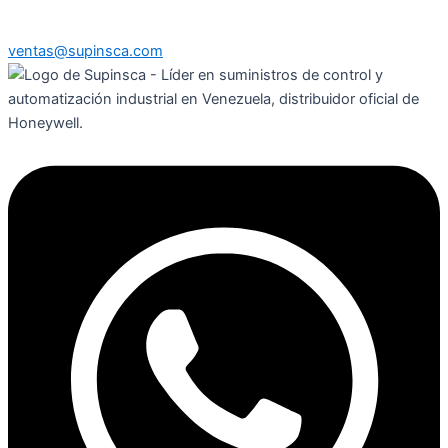
ventas@supinsca.com