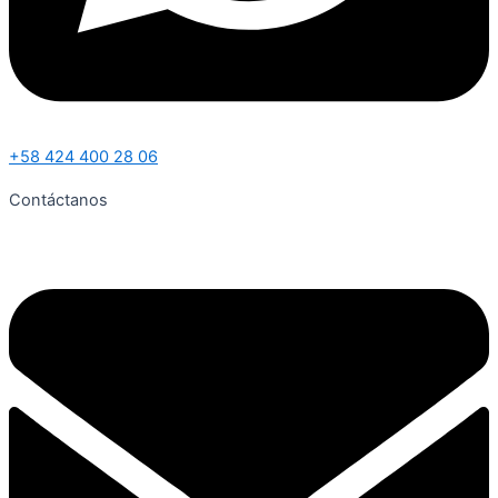
+58 424 400 28 06
Contáctanos