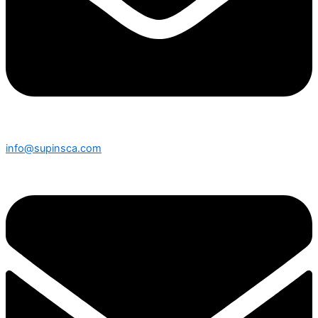
info@supinsca.com