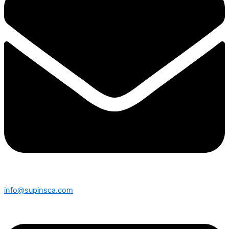
info@supinsca.com