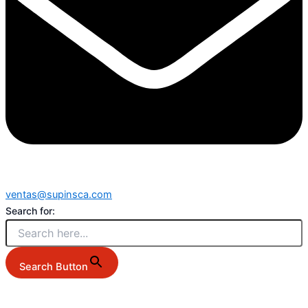
ventas@supinsca.com
Search for:
Search Button