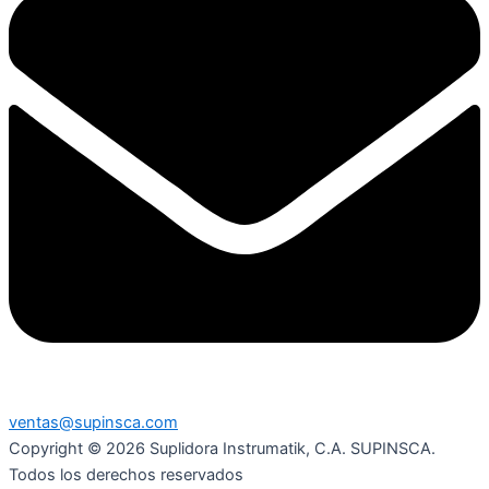
ventas@supinsca.com
Copyright © 2026 Suplidora Instrumatik, C.A. SUPINSCA.
Todos los derechos reservados