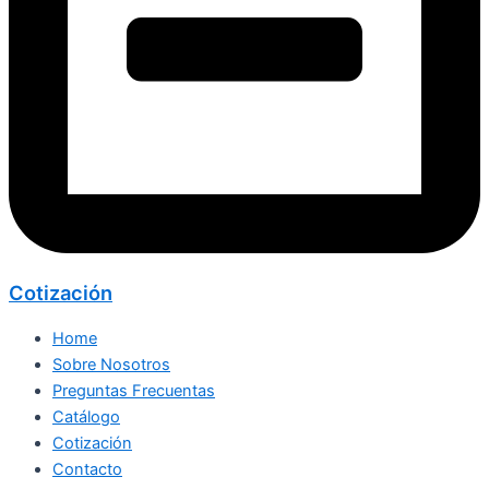
Cotización
Home
Sobre Nosotros
Preguntas Frecuentas
Catálogo
Cotización
Contacto