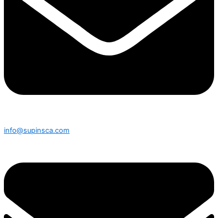
info@supinsca.com