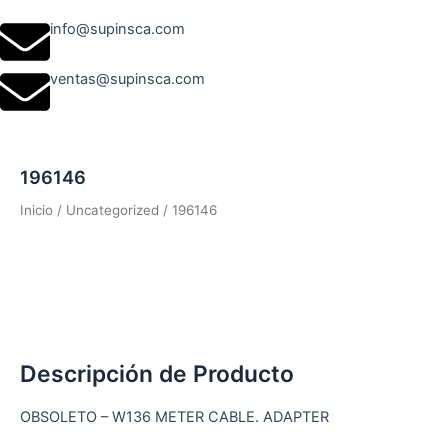
info@supinsca.com
ventas@supinsca.com
196146
Inicio
/
Uncategorized
/ 196146
Descripción de Producto
OBSOLETO – W136 METER CABLE. ADAPTER