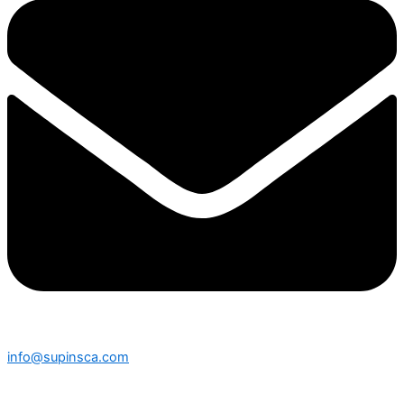
info@supinsca.com