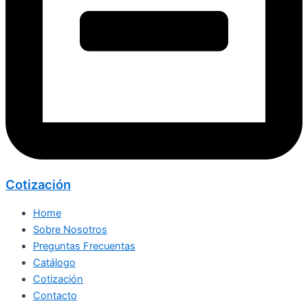
Cotización
Home
Sobre Nosotros
Preguntas Frecuentas
Catálogo
Cotización
Contacto