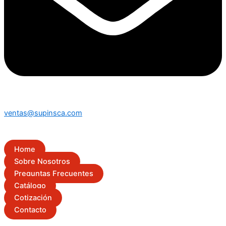
ventas@supinsca.com
Home
Sobre Nosotros
Preguntas Frecuentes
Catálogo
Cotización
Contacto