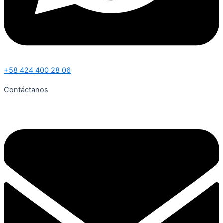
+58 424 400 28 06
Contáctanos