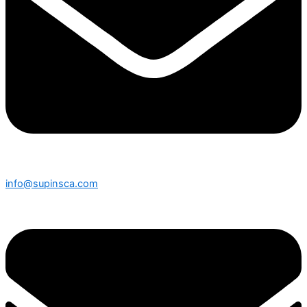
info@supinsca.com