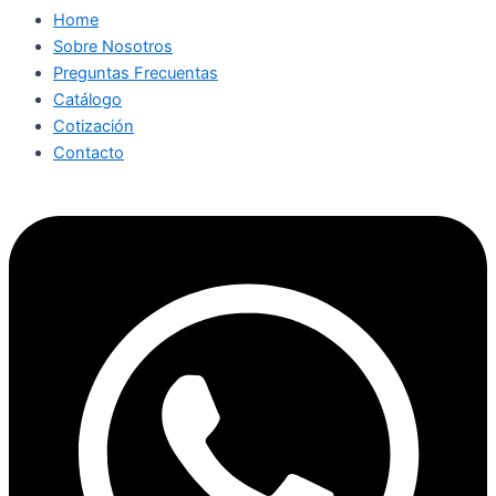
Home
Sobre Nosotros
Preguntas Frecuentas
Catálogo
Cotización
Contacto