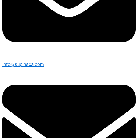
info@supinsca.com