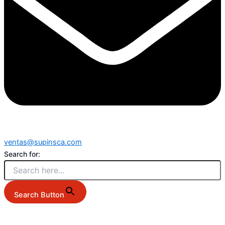
ventas@supinsca.com
Search for:
Search Button