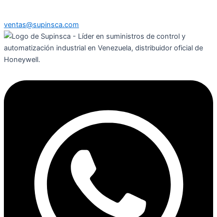
ventas@supinsca.com