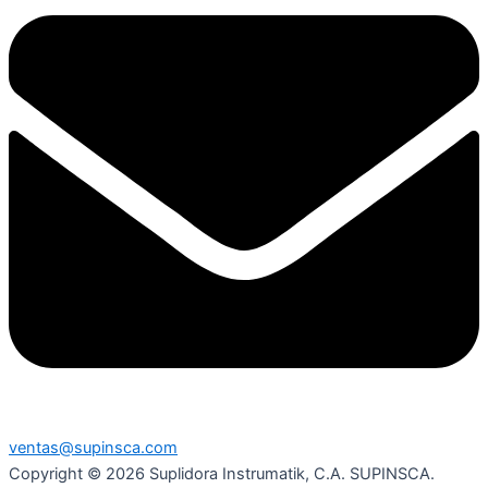
ventas@supinsca.com
Copyright © 2026 Suplidora Instrumatik, C.A. SUPINSCA.