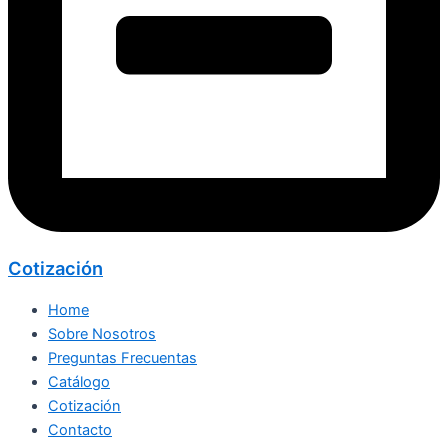
Cotización
Home
Sobre Nosotros
Preguntas Frecuentas
Catálogo
Cotización
Contacto