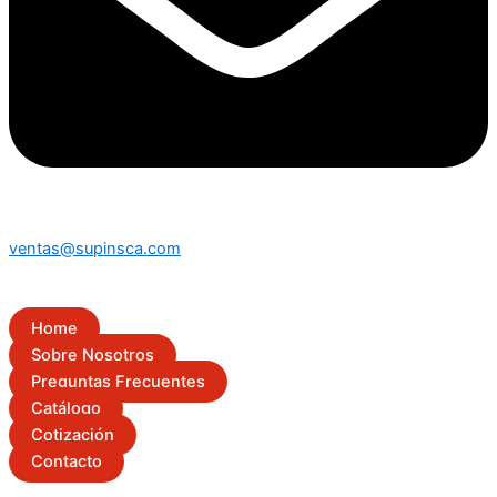
ventas@supinsca.com
Home
Sobre Nosotros
Preguntas Frecuentes
Catálogo
Cotización
Contacto