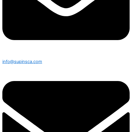
info@supinsca.com