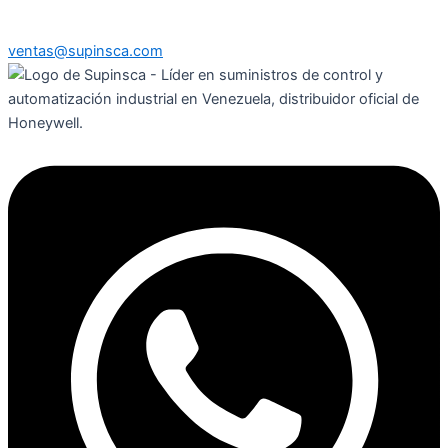
ventas@supinsca.com