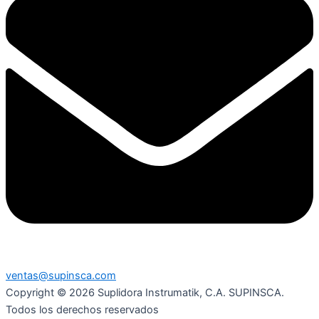
ventas@supinsca.com
Copyright © 2026 Suplidora Instrumatik, C.A. SUPINSCA.
Todos los derechos reservados