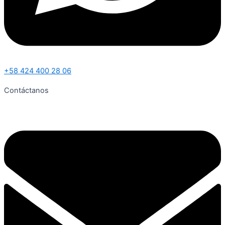
+58 424 400 28 06
Contáctanos