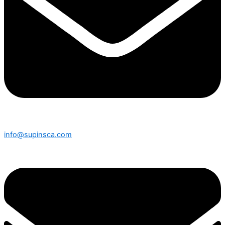
info@supinsca.com