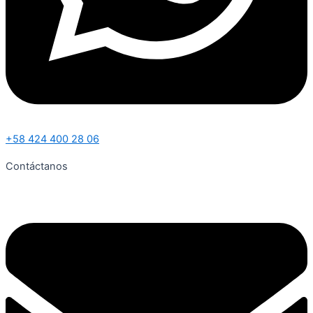
+58 424 400 28 06
Contáctanos