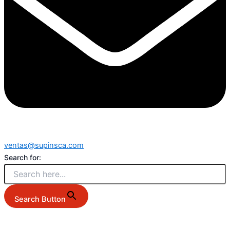
ventas@supinsca.com
Search for:
Search Button