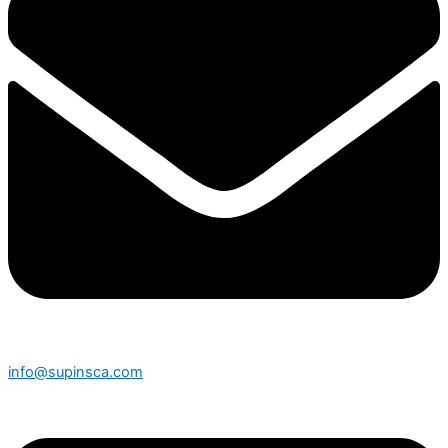
info@supinsca.com