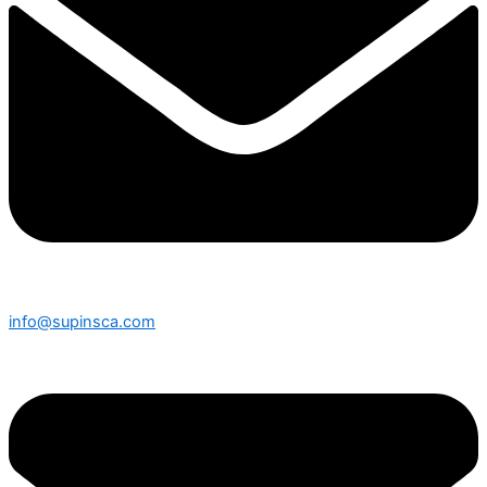
info@supinsca.com