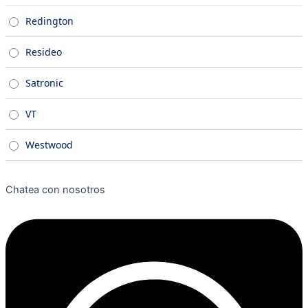
Redington
Resideo
Satronic
VT
Westwood
Chatea con nosotros