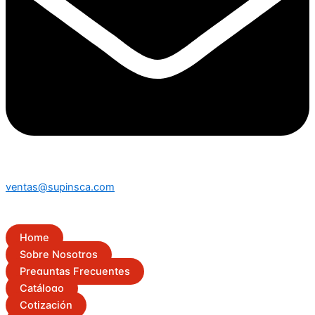
ventas@supinsca.com
Home
Sobre Nosotros
Preguntas Frecuentes
Catálogo
Cotización