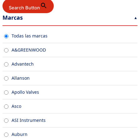
Search Button
Marcas
Todas las marcas
A&GREENWOOD
Advantech
Allanson
Apollo Valves
Asco
ASI Instruments
Auburn