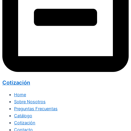
Cotización
Home
Sobre Nosotros
Preguntas Frecuentas
Catálogo
Cotización
Contacto