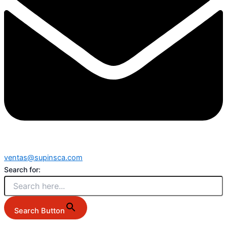
ventas@supinsca.com
Search for:
Search Button