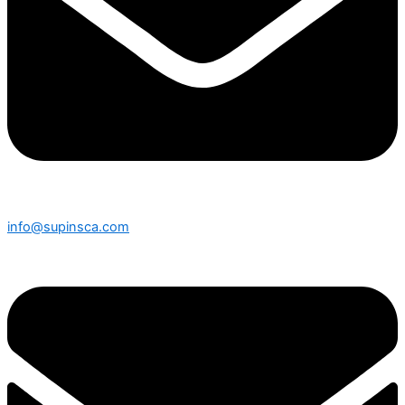
info@supinsca.com