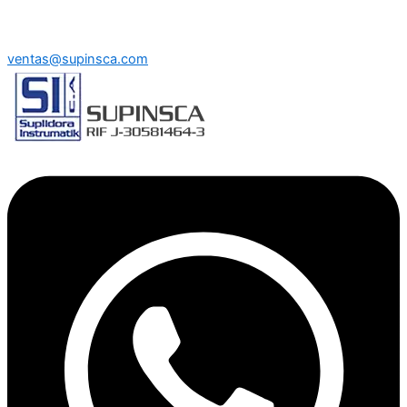
ventas@supinsca.com