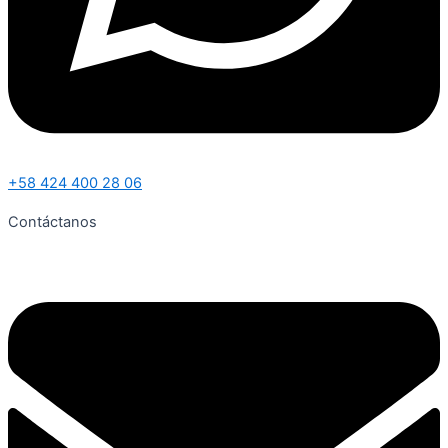
+58 424 400 28 06
Contáctanos