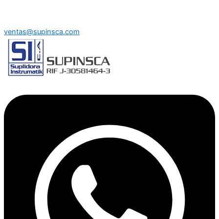
ventas@supinsca.com