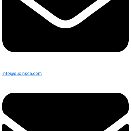
info@supinsca.com