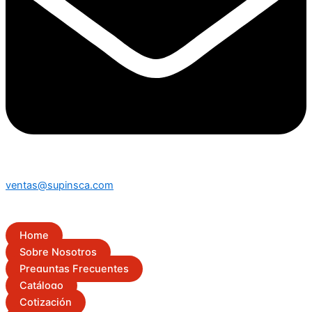
ventas@supinsca.com
Home
Sobre Nosotros
Preguntas Frecuentes
Catálogo
Cotización