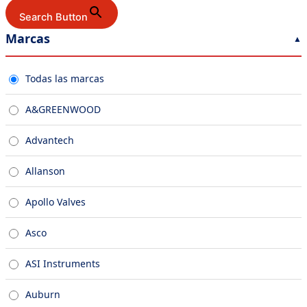
Search Button
Marcas
Todas las marcas
A&GREENWOOD
Advantech
Allanson
Apollo Valves
Asco
ASI Instruments
Auburn