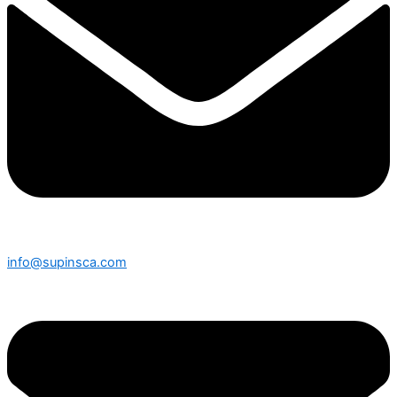
info@supinsca.com