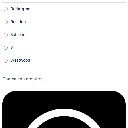
Redington
Resideo
Satronic
VT
Westwood
Chatea con nosotros