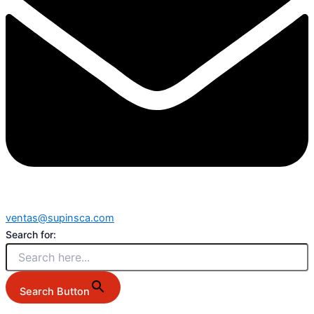
ventas@supinsca.com
Search for:
Search Button