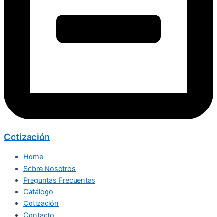
Cotización
Home
Sobre Nosotros
Preguntas Frecuentas
Catálogo
Cotización
Contacto