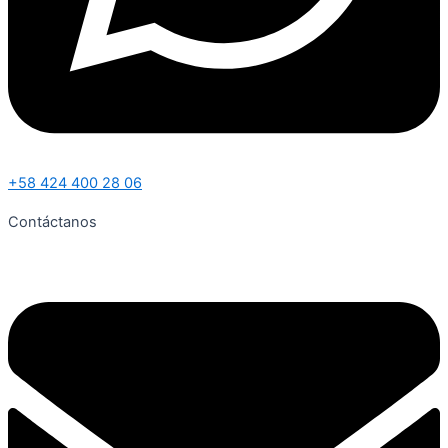
+58 424 400 28 06
Contáctanos