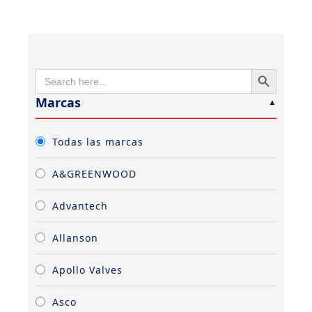
SEARCH BUTTON
SEARCH
FOR:
Marcas
Todas las marcas
A&GREENWOOD
Advantech
Allanson
Apollo Valves
Asco