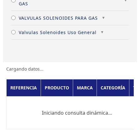
GAS
VALVULAS SOLENOIDES PARA GAS
Valvulas Solenoides Uso General
Cargando datos...
REFERENCIA
PRODUCTO
MARCA
CATEGORÍA
TI
Iniciando consulta dinámica...