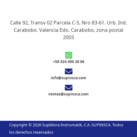
Calle 92, Transv 02 Parcela C-5, Nro 83-61. Urb. Ind.
Carabobo. Valencia Edo. Carabobo, zona postal
2003
+58 424 400 28 06
info@supinsca.com
ventas@supinsca.com
Copyright © 2026 Suplidora Instrumatik, C.A. SUPINSCA. Todos
los derechos reservados