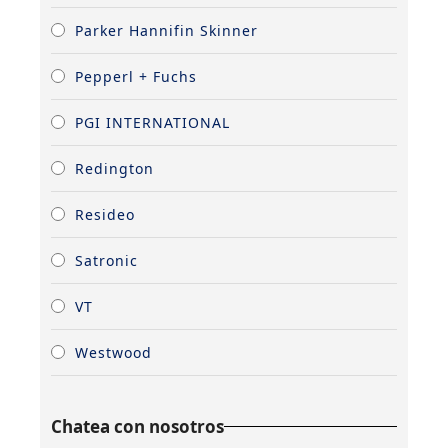
Parker Hannifin Skinner
Pepperl + Fuchs
PGI INTERNATIONAL
Redington
Resideo
Satronic
VT
Westwood
Chatea con nosotros