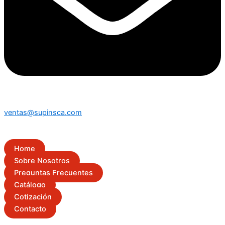
ventas@supinsca.com
Home
Sobre Nosotros
Preguntas Frecuentes
Catálogo
Cotización
Contacto