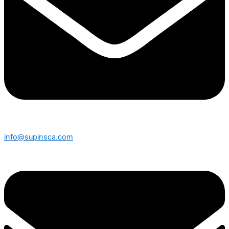
info@supinsca.com