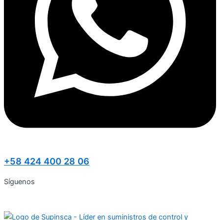
+58 424 400 28 06
Síguenos