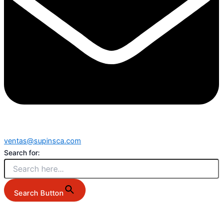
ventas@supinsca.com
Search for:
Search Button