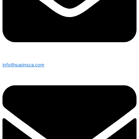
info@supinsca.com