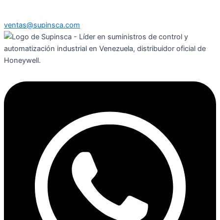
ventas@supinsca.com