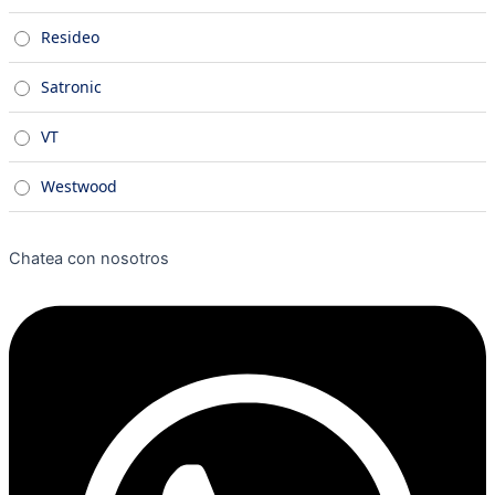
Resideo
Satronic
VT
Westwood
Chatea con nosotros