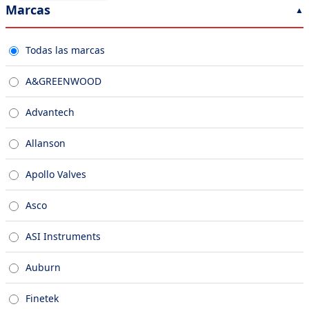
Marcas
Todas las marcas
A&GREENWOOD
Advantech
Allanson
Apollo Valves
Asco
ASI Instruments
Auburn
Finetek