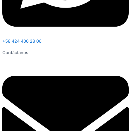
+58 424 400 28 06
Contáctanos