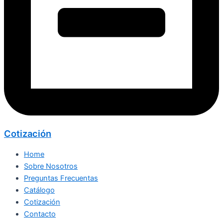
Cotización
Home
Sobre Nosotros
Preguntas Frecuentas
Catálogo
Cotización
Contacto