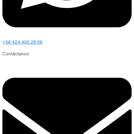
+58 424 400 28 06
Contáctanos