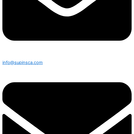
info@supinsca.com