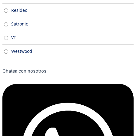
Resideo
Satronic
VT
Westwood
Chatea con nosotros