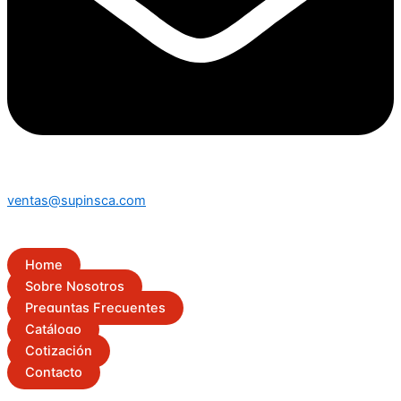
ventas@supinsca.com
Home
Sobre Nosotros
Preguntas Frecuentes
Catálogo
Cotización
Contacto