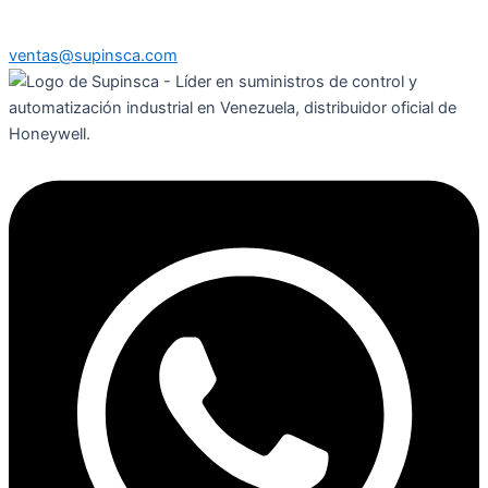
ventas@supinsca.com