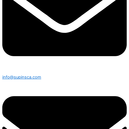
info@supinsca.com