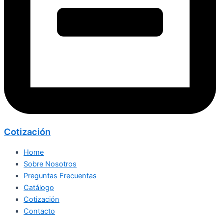
Cotización
Home
Sobre Nosotros
Preguntas Frecuentas
Catálogo
Cotización
Contacto