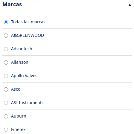
Marcas
Todas las marcas
A&GREENWOOD
Advantech
Allanson
Apollo Valves
Asco
ASI Instruments
Auburn
Finetek