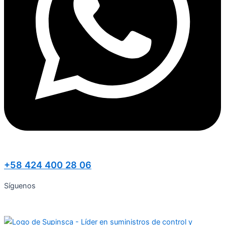
+58 424 400 28 06
Síguenos