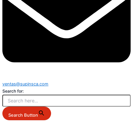
ventas@supinsca.com
Search for:
Search Button