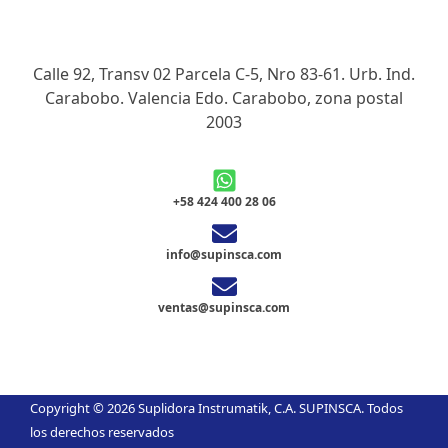
Calle 92, Transv 02 Parcela C-5, Nro 83-61. Urb. Ind.
Carabobo. Valencia Edo. Carabobo, zona postal
2003
+58 424 400 28 06
info@supinsca.com
ventas@supinsca.com
Copyright © 2026 Suplidora Instrumatik, C.A. SUPINSCA. Todos
los derechos reservados