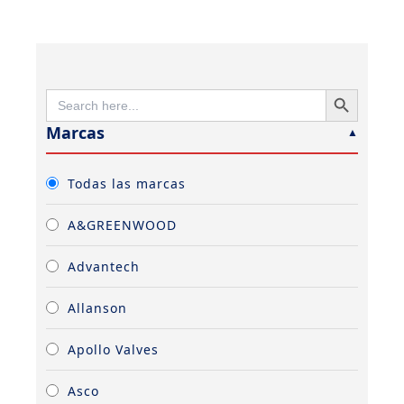
SEARCH BUTTON
SEARCH
FOR:
Marcas
Todas las marcas
A&GREENWOOD
Advantech
Allanson
Apollo Valves
Asco