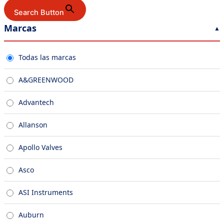
Search Button
Marcas
Todas las marcas
A&GREENWOOD
Advantech
Allanson
Apollo Valves
Asco
ASI Instruments
Auburn