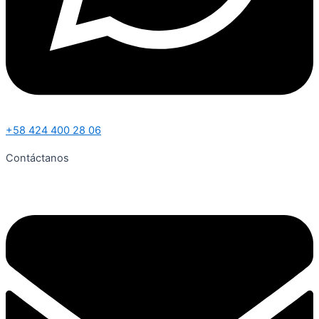
+58 424 400 28 06
Contáctanos