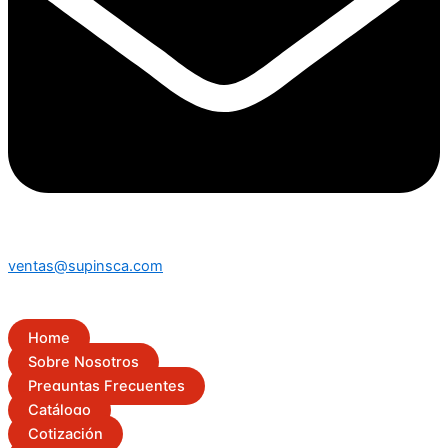
ventas@supinsca.com
Home
Sobre Nosotros
Preguntas Frecuentes
Catálogo
Cotización