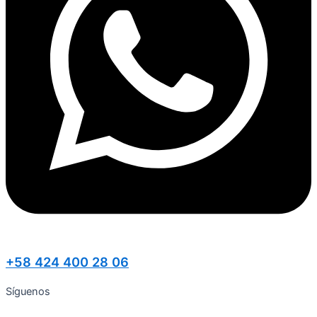
+58 424 400 28 06
Síguenos