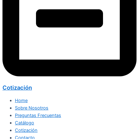
Cotización
Home
Sobre Nosotros
Preguntas Frecuentas
Catálogo
Cotización
Contacto