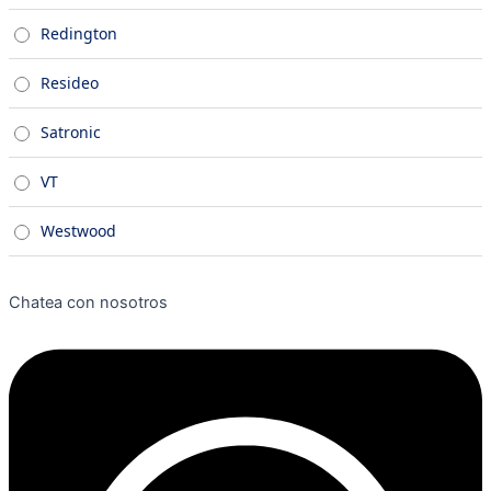
Redington
Resideo
Satronic
VT
Westwood
Chatea con nosotros