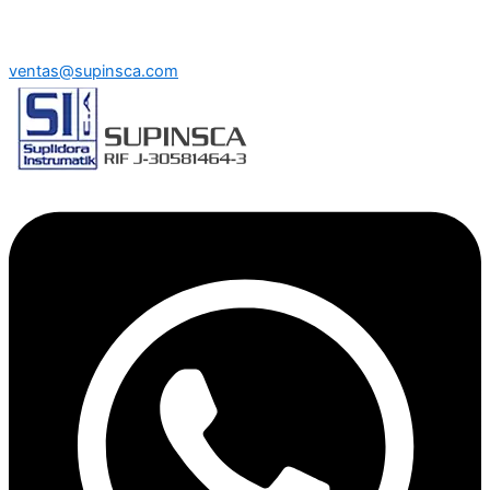
ventas@supinsca.com