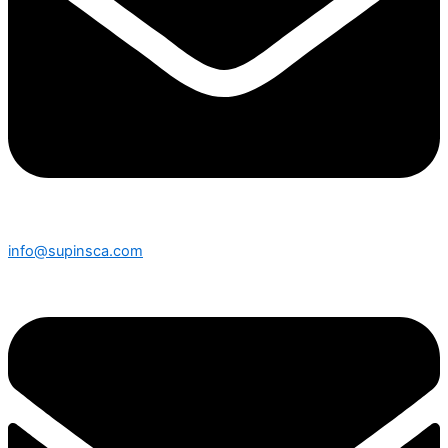
info@supinsca.com