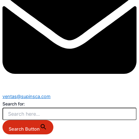
ventas@supinsca.com
Search for:
Search Button