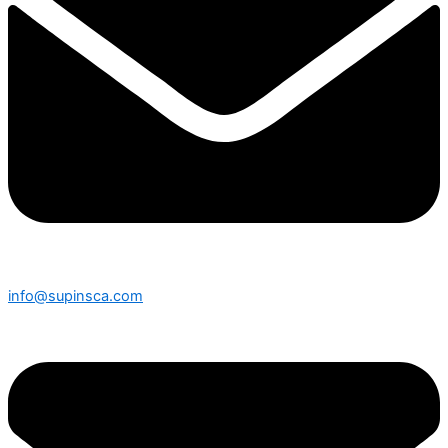
info@supinsca.com