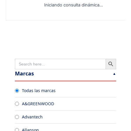
Iniciando consulta dinámica...
Search Button
Search
for:
Marcas
Todas las marcas
A&GREENWOOD
Advantech
Allanson