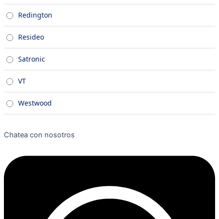
Redington
Resideo
Satronic
VT
Westwood
Chatea con nosotros