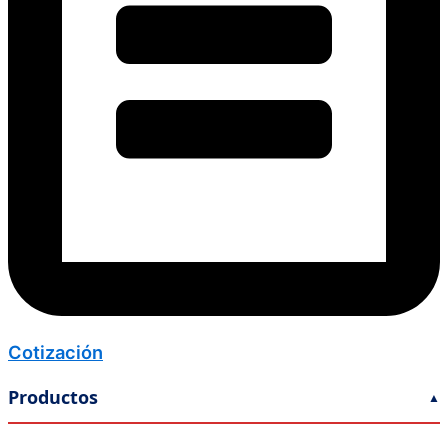
Cotización
Productos