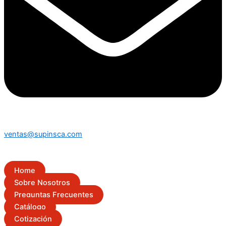
ventas@supinsca.com
Home
Sobre Nosotros
Preguntas Frecuentes
Catálogo
Cotización