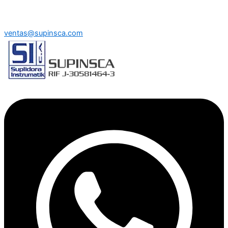
ventas@supinsca.com