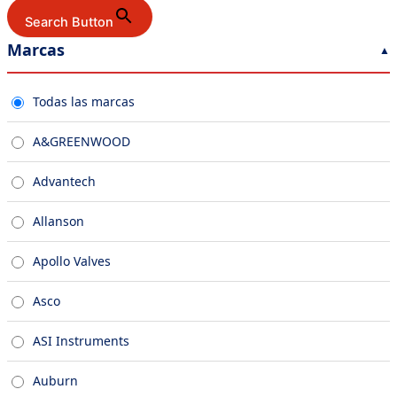
Search Button
Marcas
Todas las marcas
A&GREENWOOD
Advantech
Allanson
Apollo Valves
Asco
ASI Instruments
Auburn