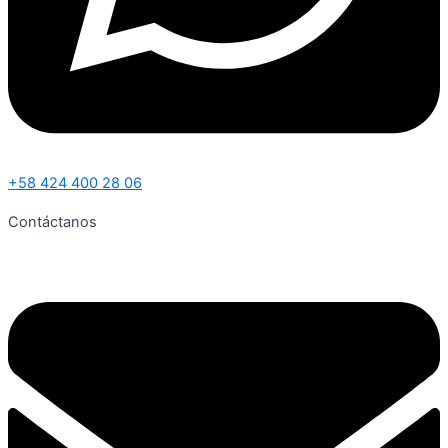
+58 424 400 28 06
Contáctanos