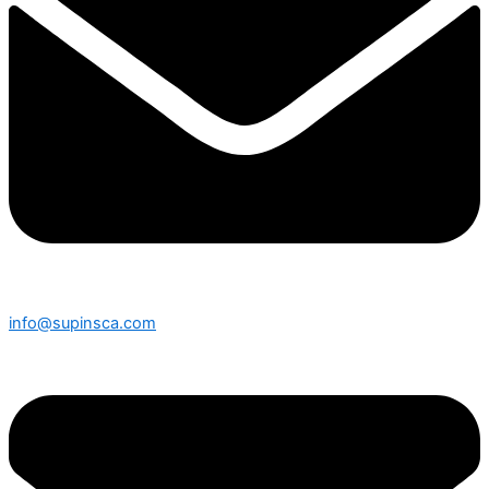
info@supinsca.com