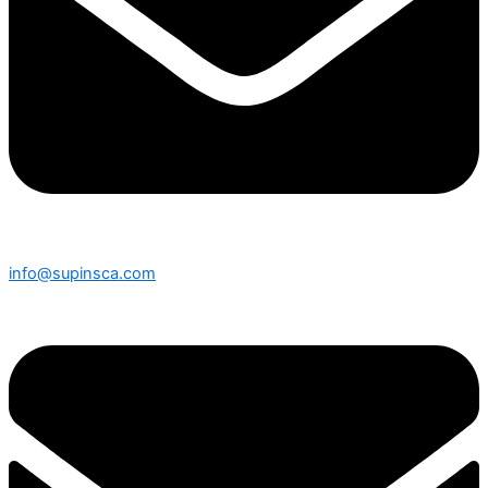
info@supinsca.com