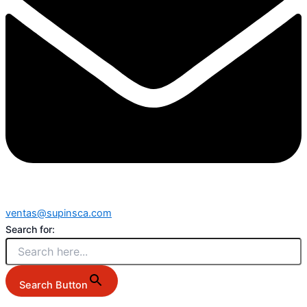
ventas@supinsca.com
Search for:
Search Button