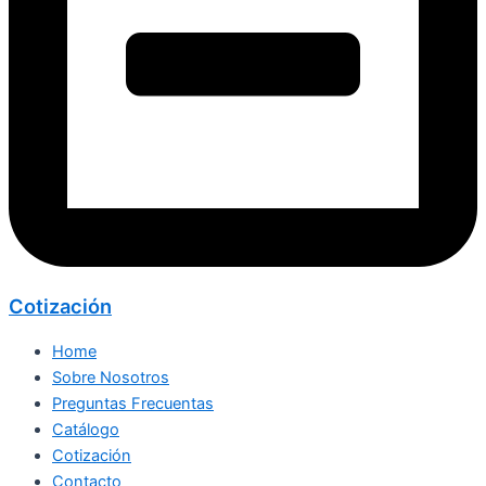
Cotización
Home
Sobre Nosotros
Preguntas Frecuentas
Catálogo
Cotización
Contacto