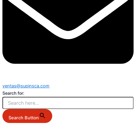
ventas@supinsca.com
Search for:
Search Button