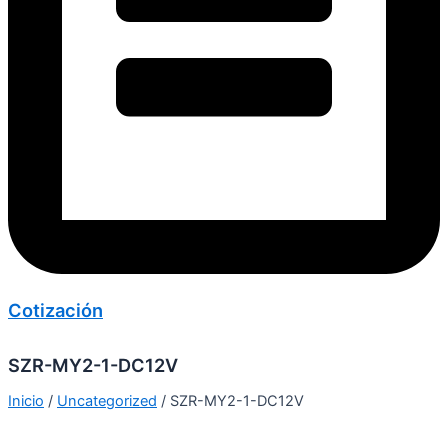
Cotización
SZR-MY2-1-DC12V
Inicio
/
Uncategorized
/ SZR-MY2-1-DC12V