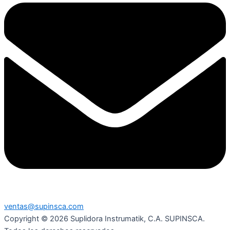
ventas@supinsca.com
Copyright © 2026 Suplidora Instrumatik, C.A. SUPINSCA.