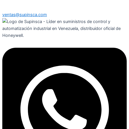
ventas@supinsca.com