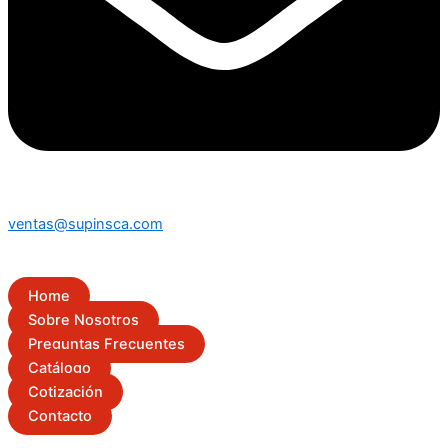
ventas@supinsca.com
Home
Sobre Nosotros
Preguntas Frecuentes
Catálogo
Cotización
Contacto