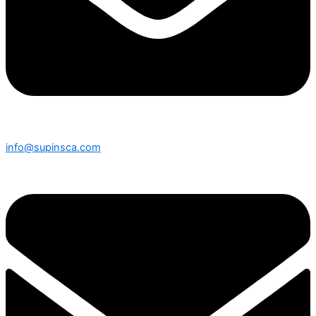
info@supinsca.com