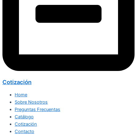
Cotización
Home
Sobre Nosotros
Preguntas Frecuentas
Catálogo
Cotización
Contacto