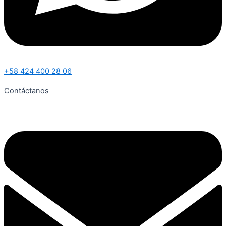
+58 424 400 28 06
Contáctanos