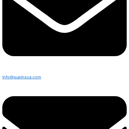
info@supinsca.com