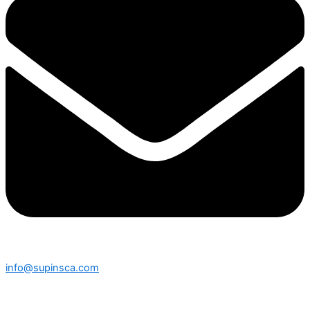
info@supinsca.com