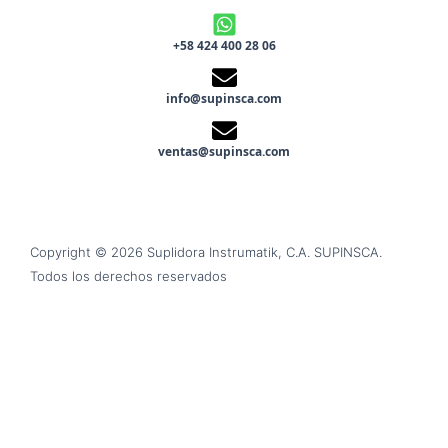
+58 424 400 28 06
info@supinsca.com
ventas@supinsca.com
Copyright © 2026 Suplidora Instrumatik, C.A. SUPINSCA.
Todos los derechos reservados
Síguenos en nuestras redes sociales y entérate de todo
lo que tenemos para tí