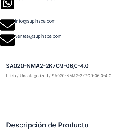
info@supinsca.com
ventas@supinsca.com
SA020-NMA2-2K7C9-06,0-4.0
Inicio
/
Uncategorized
/ SA020-NMA2-2K7C9-06,0-4.0
Descripción de Producto