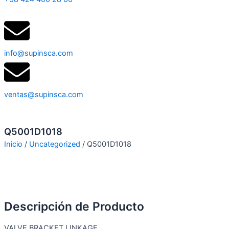
info@supinsca.com
ventas@supinsca.com
Q5001D1018
Inicio
/
Uncategorized
/ Q5001D1018
Descripción de Producto
VALVE BRACKET LINKAGE.