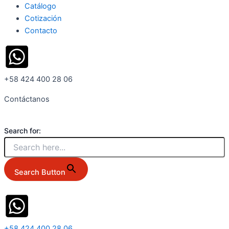
Catálogo
Cotización
Contacto
+58 424 400 28 06
Contáctanos
Search for:
Search Button
+58 424 400 28 06