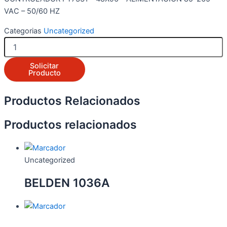
VAC – 50/60 HZ
Categorias
Uncategorized
PT7331-
S2120-
0
Solicitar
cantidad
Producto
Productos Relacionados
Productos relacionados
Uncategorized
BELDEN 1036A