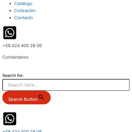
Catálogo
Cotización
Contacto
+58 424 400 28 06
Contáctanos
Search for:
Search Button
+58 424 400 28 06