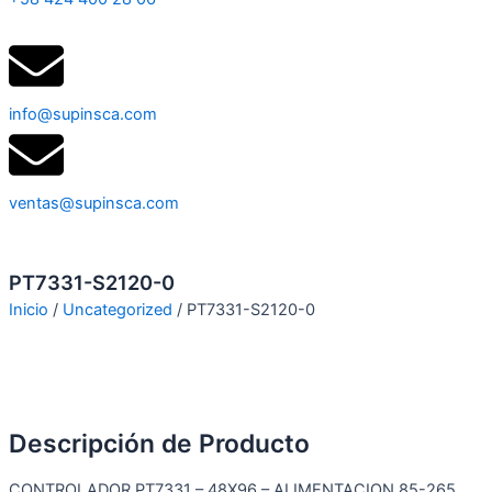
info@supinsca.com
ventas@supinsca.com
PT7331-S2120-0
Inicio
/
Uncategorized
/ PT7331-S2120-0
Descripción de Producto
CONTROLADOR PT7331 – 48X96 – ALIMENTACION 85-265