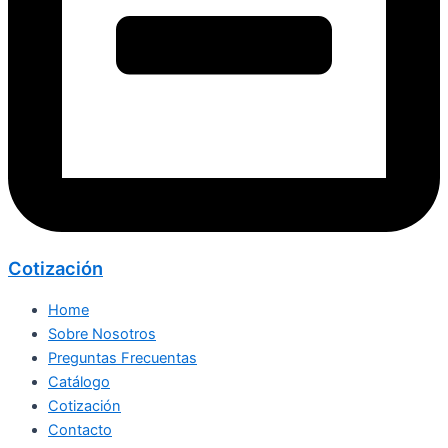
Cotización
Home
Sobre Nosotros
Preguntas Frecuentas
Catálogo
Cotización
Contacto