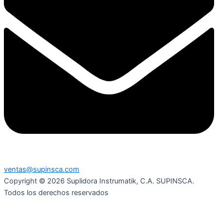
ventas@supinsca.com
Copyright © 2026 Suplidora Instrumatik, C.A. SUPINSCA.
Todos los derechos reservados