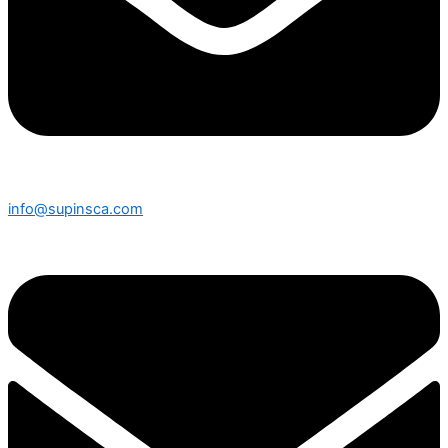
info@supinsca.com