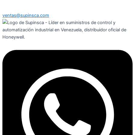
ventas@supinsca.com