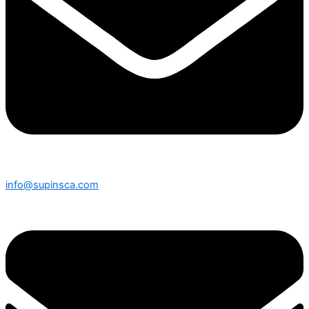
info@supinsca.com