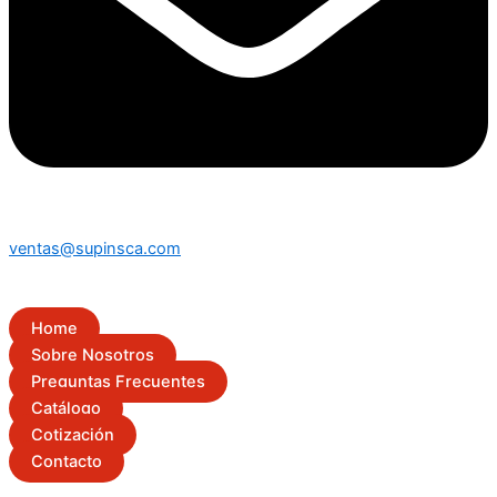
ventas@supinsca.com
Home
Sobre Nosotros
Preguntas Frecuentes
Catálogo
Cotización
Contacto