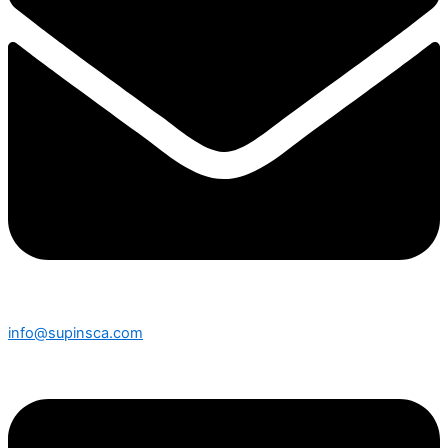
info@supinsca.com