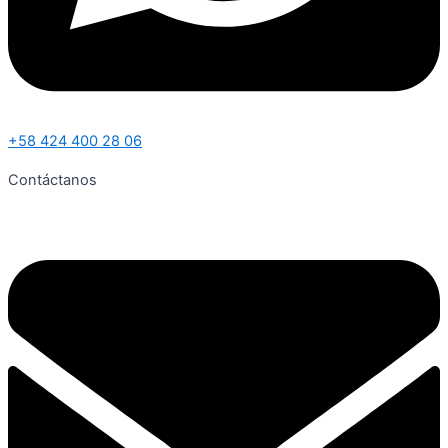
+58 424 400 28 06
Contáctanos