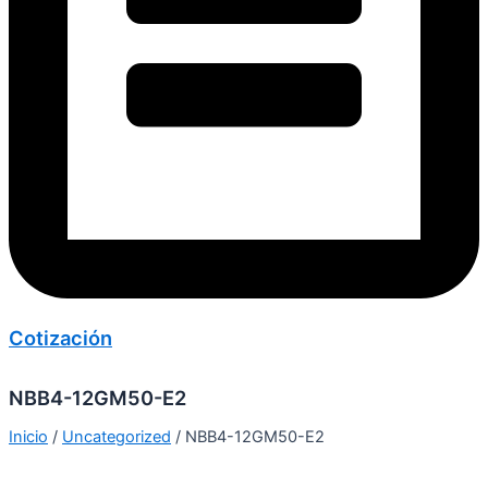
Cotización
NBB4-12GM50-E2
Inicio
/
Uncategorized
/ NBB4-12GM50-E2