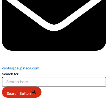
ventas@supinsca.com
Search for:
Search Button