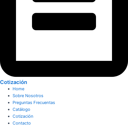
Cotización
Home
Sobre Nosotros
Preguntas Frecuentas
Catálogo
Cotización
Contacto