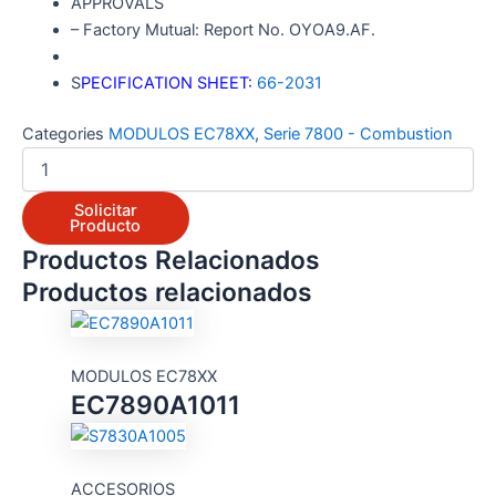
APPROVALS
– Factory Mutual: Report No. OYOA9.AF.
S
PECIFICATION SHEET:
66-2031
Categories
MODULOS EC78XX
,
Serie 7800 - Combustion
Solicitar
Producto
Productos Relacionados
Productos relacionados
MODULOS EC78XX
EC7890A1011
ACCESORIOS