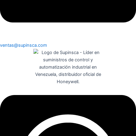
ventas@supinsca.com