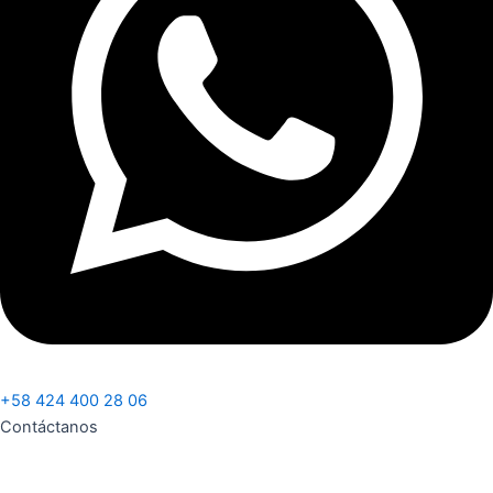
+58 424 400 28 06
Contáctanos