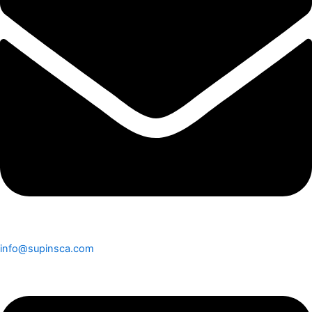
info@supinsca.com