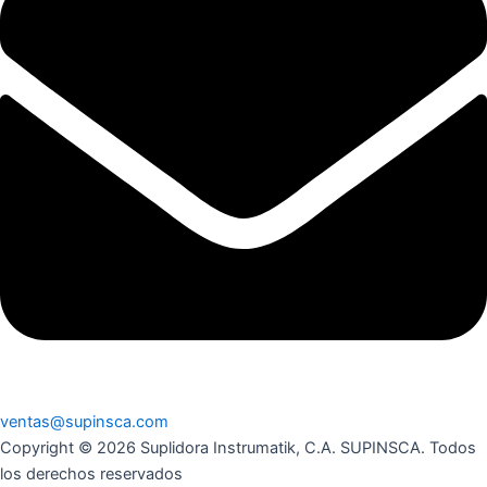
ventas@supinsca.com
Copyright © 2026 Suplidora Instrumatik, C.A. SUPINSCA. Todos
los derechos reservados