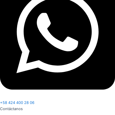
+58 424 400 28 06
Contáctanos