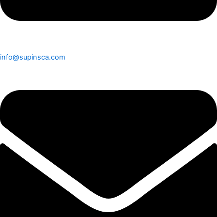
info@supinsca.com