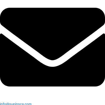
info@supinsca.com