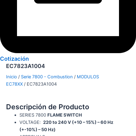
Cotización
EC7823A1004
Inicio
/
Serie 7800 - Combustion
/
MODULOS
EC78XX
/ EC7823A1004
Descripción de Producto
SERIES 7800
FLAME SWITCH
VOLTAGE:
220 to 240 V (+10 – 15%) – 60 Hz
(+-10%) – 50 Hz)