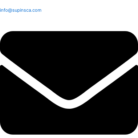
info@supinsca.com